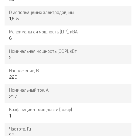
D используемых электродов, мм
1,6-5
Максимальная мощность (LTP), кВА
6
Номинальная мощность (COP), кВт
5
Напряжение, В
220
Номинальный ток, A
21,7
Коэффициент мощности (cos φ)
1
Частота, Гц
50