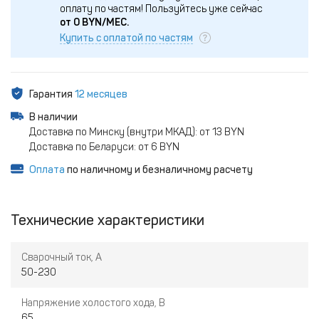
оплату по частям!
Пользуйтесь уже сейчас
от
0
BYN/МЕС.
Купить с оплатой по частям
Гарантия
12 месяцев
В наличии
Доставка по Минску (внутри МКАД): от 13 BYN
Доставка по Беларуси: от 6 BYN
Оплата
по наличному и безналичному расчету
Технические характеристики
Сварочный ток, А
50-230
Напряжение холостого хода, В
65