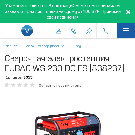
Уважаемые клиенты! В настоящий момент мы принимаем
заказы от физ.лиц только на сумму от 100 BYN. Приносим
свои извинения.
Главная
Сварочное оборудование
Fubag
Сварочная электростанция
FUBAG WS 230 DC ES [838237]
Код товара:
9353
Оставьте первый отзыв