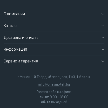
О компании
Каталог
Доставка и оплата
Информация
Сервис и гарантия
г.Минск, 1-й Твёрдый переулок, 11к3, 1-й этаж
info@pnevmoteh.by
График работы офиса
пн-пт
9:00 - 18:00
сб-вс
выходной