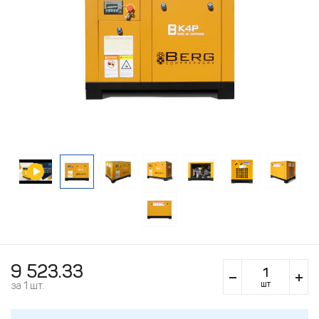
9 523.33
шт
за 1 шт.