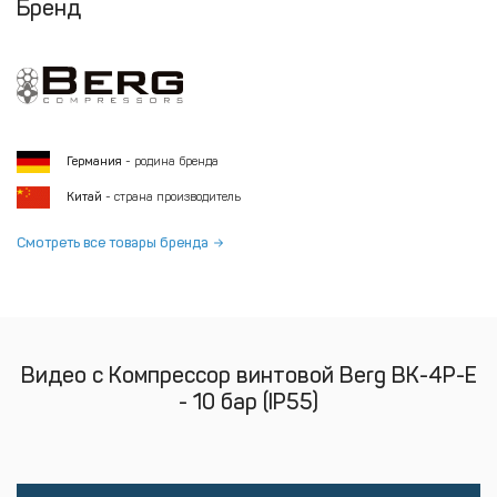
Бренд
Германия
- родина бренда
Китай
- страна производитель
Смотреть все товары бренда
Видео с Компрессор винтовой Berg ВК-4Р-Е
- 10 бар (IP55)