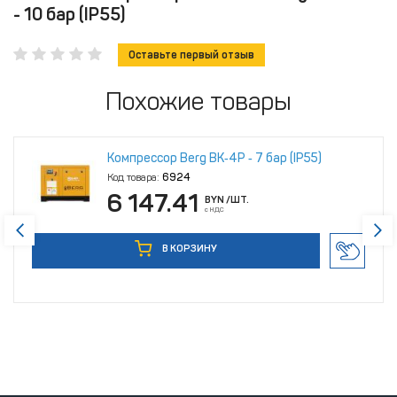
- 10 бар (IP55)
Оставьте первый отзыв
Похожие товары
Компрессор Berg ВК‑4Р ‑ 7 бар (IP55)
Код товара:
6924
6 147.41
BYN
/ШТ.
с НДС
В КОРЗИНУ