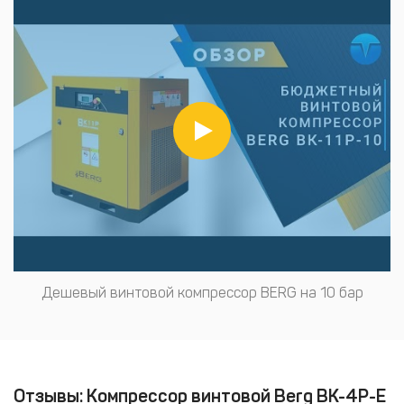
Дешевый винтовой компрессор BERG на 10 бар
Отзывы: Компрессор винтовой Berg ВК-4Р-Е