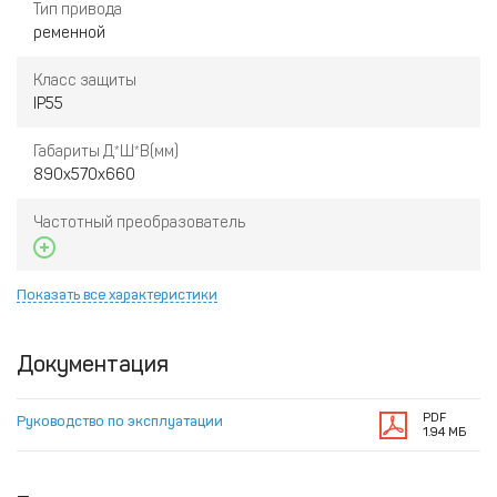
Тип привода
ременной
Класс защиты
IP55
Габариты Д*Ш*В(мм)
890х570х660
Частотный преобразователь
Показать все характеристики
Документация
PDF
Руководство по эксплуатации
1.94 МБ