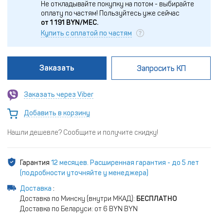
Не откладывайте покупку на потом - выбирайте
оплату по частям!
Пользуйтесь уже сейчас
от
1 191
BYN/МЕС.
Купить с оплатой по частям
Заказать
Запросить КП
Заказать через Viber
Добавить в корзину
Нашли дешевле? Сообщите и получите скидку!
Гарантия
12 месяцев. Расширенная гарантия - до 5 лет
(подробности уточняйте у менеджера)
Доставка
:
Доставка по Минску (внутри МКАД):
БЕСПЛАТНО
Доставка по Беларуси: от 6 BYN BYN