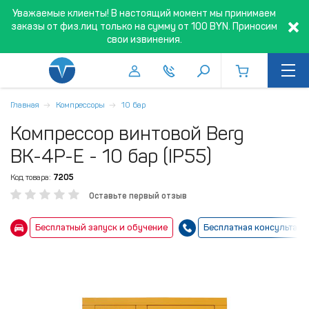
Уважаемые клиенты! В настоящий момент мы принимаем
заказы от физ.лиц только на сумму от 100 BYN. Приносим
свои извинения.
Главная
Компрессоры
10 бар
Компрессор винтовой Berg
ВК-4Р-Е - 10 бар (IP55)
Код товара:
7205
Оставьте первый отзыв
Бесплатный запуск и обучение
Бесплатная консультаци