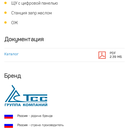
ЩУ с цифровой панелью
Станция запр.маслом
ОЖ
Документация
PDF
Каталог
2.39 МБ
Бренд
Россия
- родина бренда
Россия
- страна производитель