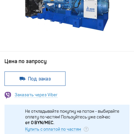
Цена по запросу
Под заказ
Заказать через Viber
Не откладывайте покупку на потом - выбирайте
оплату по частям!
Пользуйтесь уже сейчас
от
0
BYN/МЕС.
Купить с оплатой по частям