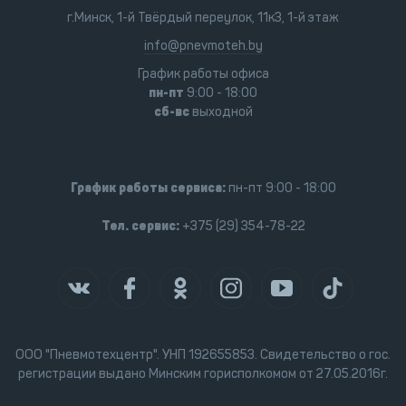
г.Минск, 1-й Твёрдый переулок, 11к3, 1-й этаж
info@pnevmoteh.by
График работы офиса
пн-пт
9:00 - 18:00
сб-вс
выходной
График работы сервиса:
пн-пт 9:00 - 18:00
Тел. сервис:
+375 (29) 354-78-22
ООО "Пневмотехцентр". УНП 192655853. Свидетельство о гос.
регистрации выдано Минским горисполкомом от 27.05.2016г.