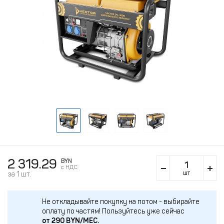
2 319.29
BYN
c НДС
шт
за 1 шт.
Не откладывайте покупку на потом - выбирайте
оплату по частям!
Пользуйтесь уже сейчас
от
290
BYN/МЕС.