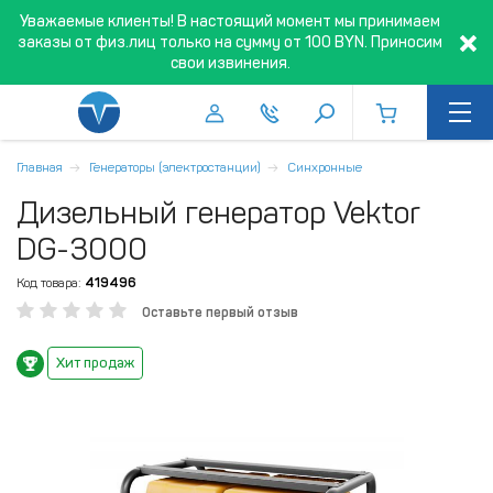
Уважаемые клиенты! В настоящий момент мы принимаем
заказы от физ.лиц только на сумму от 100 BYN. Приносим
свои извинения.
Главная
Генераторы (электростанции)
Синхронные
Дизельный генератор Vektor
DG-3000
Код товара:
419496
Оставьте первый отзыв
Хит продаж