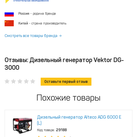
Россия
- родина бренда
Китай
- страна производитель
Смотреть все товары бренда
Отзывы: Дизельный генератор Vektor DG-
3000
Оставьте первый отзыв
Похожие товары
Дизельный генератор Alteco ADG 6000 Е
(L)
Код товара:
29188