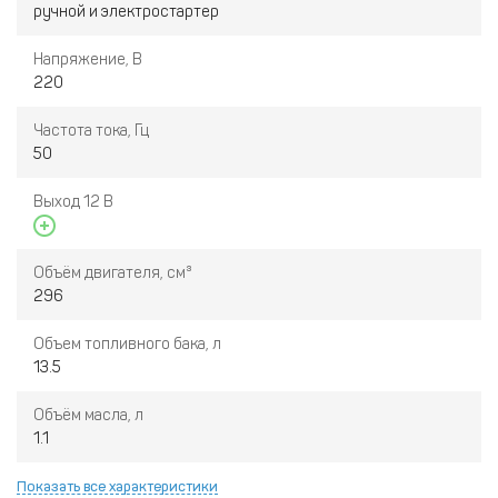
ручной и электростартер
Напряжение, В
220
Частота тока, Гц
50
Выход 12 В
Объём двигателя, см³
296
Объем топливного бака, л
13.5
Объём масла, л
1.1
Показать все характеристики