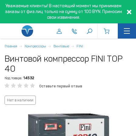
Уважаемые клиенты! В настоящий момент мы принимаем
заказы от физ.лиц только на сумму от 100 BYN. Приносим
свои извинения.
Главная
Компрессоры
Винтовые
FINI
Винтовой компрессор FINI TOP
40
Код товара:
14532
Оставьте первый отзыв
Нет в наличии