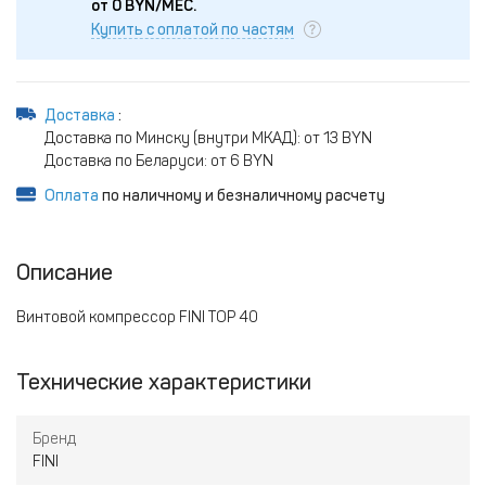
от
0
BYN/МЕС.
Купить с оплатой по частям
Доставка
:
Доставка по Минску (внутри МКАД): от 13 BYN
Доставка по Беларуси: от 6 BYN
Оплата
по наличному и безналичному расчету
Описание
Винтовой компрессор FINI TOP 40
Технические характеристики
Бренд
FINI