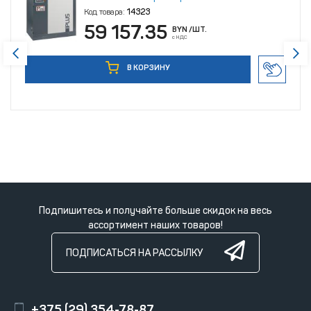
Код товара:
14323
59 157.35
BYN
/ШТ.
с НДС
В КОРЗИНУ
Подпишитесь и получайте больше скидок на весь
ассортимент наших товаров!
ПОДПИСАТЬСЯ НА РАССЫЛКУ
+375 (29) 354-78-87