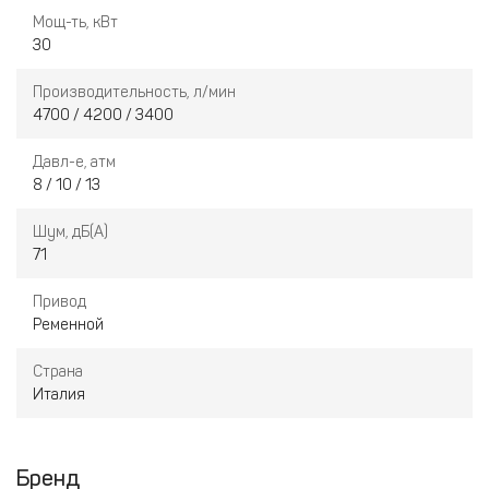
Мощ-ть, кВт
30
Производительность, л/мин
4700 / 4200 / 3400
Давл-е, атм
8 / 10 / 13
Шум, дБ(А)
71
Привод
Ременной
Страна
Италия
Бренд