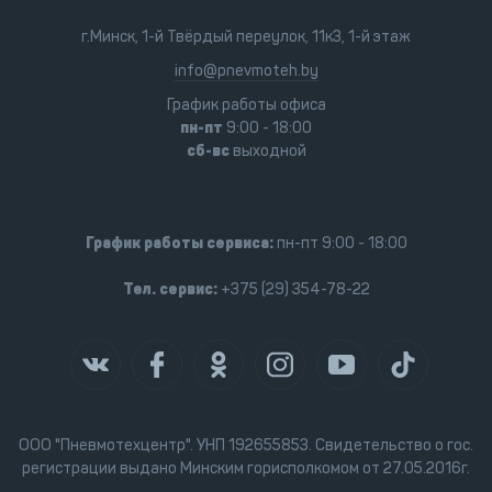
г.Минск, 1-й Твёрдый переулок, 11к3, 1-й этаж
info@pnevmoteh.by
График работы офиса
пн-пт
9:00 - 18:00
сб-вс
выходной
График работы сервиса:
пн-пт 9:00 - 18:00
Тел. сервис:
+375 (29) 354-78-22
ООО "Пневмотехцентр". УНП 192655853. Свидетельство о гос.
регистрации выдано Минским горисполкомом от 27.05.2016г.