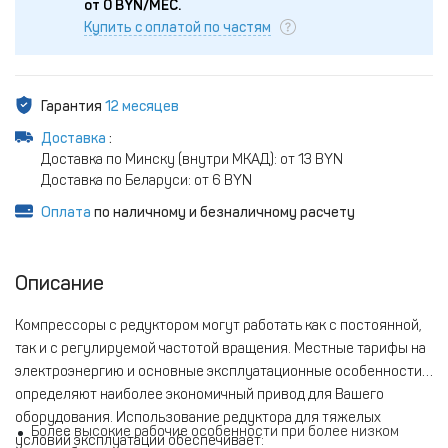
от
0
BYN/МЕС.
Купить с оплатой по частям
Гарантия
12 месяцев
Доставка
:
Доставка по Минску (внутри МКАД): от 13 BYN
Доставка по Беларуси: от 6 BYN
Оплата
по наличному и безналичному расчету
Описание
Компрессоры с редуктором могут работать как с постоянной,
так и с регулируемой частотой вращения. Местные тарифы на
электроэнергию и основные эксплуатационные особенности
определяют наиболее экономичный привод для Вашего
оборудования. Использование редуктора для тяжелых
Более высокие рабочие особенности при более низком
условий эксплуатации обеспечивает: