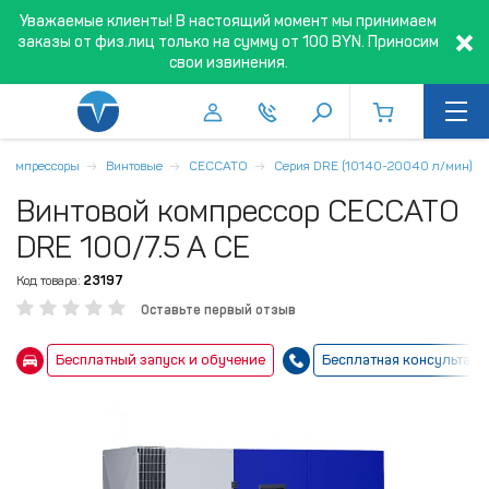
Уважаемые клиенты! В настоящий момент мы принимаем
заказы от физ.лиц только на сумму от 100 BYN. Приносим
свои извинения.
Компрессоры
Винтовые
CECCATO
Серия DRE (10140-20040 л/мин)
Винтовой компрессор CECCATO
DRE 100/7.5 A CE
Код товара:
23197
Оставьте первый отзыв
Бесплатный запуск и обучение
Бесплатная консультаци