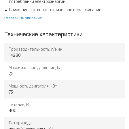
потреблении электроэнергии
Снижение затрат на техническое обслуживание
Развернуть описание
Отсутствие потерь в приводе
Отсутствие системы натяжения ремня
Технические характеристики
Производительность, л/мин
14280
Максимальное давление, бар
7,5
Мощность двигателя, кВт
75
Питание, В
400
Тип привода