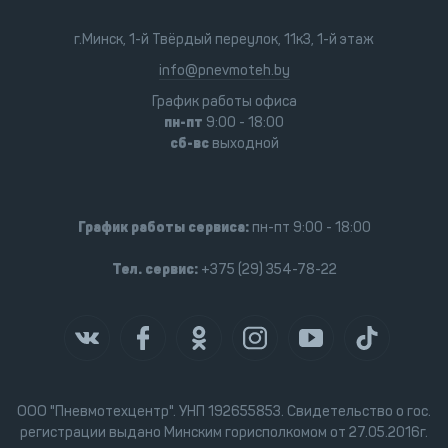
г.Минск, 1-й Твёрдый переулок, 11к3, 1-й этаж
info@pnevmoteh.by
График работы офиса
пн-пт
9:00 - 18:00
сб-вс
выходной
График работы сервиса:
пн-пт 9:00 - 18:00
Тел. сервис:
+375 (29) 354-78-22
ООО "Пневмотехцентр". УНП 192655853. Свидетельство о гос.
регистрации выдано Минским горисполкомом от 27.05.2016г.