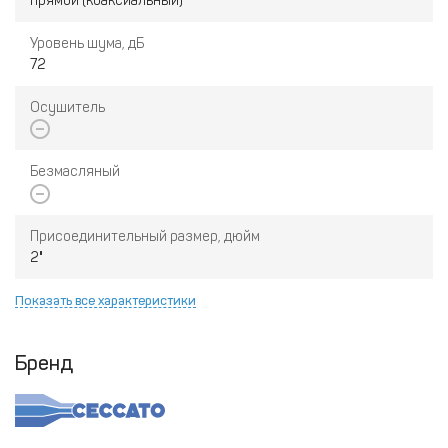
прямой (коаксиальный)
Уровень шума, дБ
72
Осушитель
Безмасляный
Присоединительный размер, дюйм
2"
Показать все характеристики
Бренд