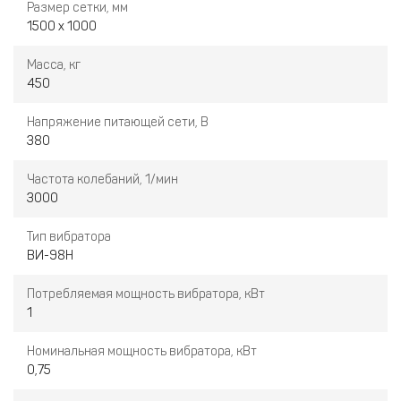
Размер сетки, мм
1500 x 1000
Масса, кг
450
Напряжение питающей сети, В
380
Частота колебаний, 1/мин
3000
Тип вибратора
ВИ-98Н
Потребляемая мощность вибратора, кВт
1
Номинальная мощность вибратора, кВт
0,75