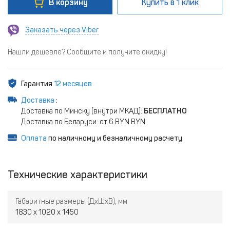
В корзину
Купить
в 1 клик
Заказать через Viber
Нашли дешевле? Сообщите и получите скидку!
Гарантия
12 месяцев
Доставка
:
Доставка по Минску (внутри МКАД):
БЕСПЛАТНО
Доставка по Беларуси: от 6 BYN BYN
Оплата
по наличному и безналичному расчету
Технические характеристики
Габаритные размеры (ДxШxВ), мм
1830 x 1020 x 1450