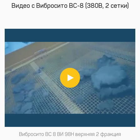
Видео с Вибросито ВС-8 (380В, 2 сетки)
Вибросито ВС 8 ВИ 98Н верхняя 2 фракция