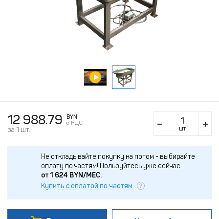
12 988.79
BYN
c НДС
шт
за 1 шт.
Не откладывайте покупку на потом - выбирайте
оплату по частям!
Пользуйтесь уже сейчас
от
1 624
BYN/МЕС.
Купить с оплатой по частям