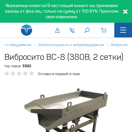
Уважаемые клиенты! В настоящий момент мы принимаем
заказы от физ.лиц только на сумму от 100 BYN. Приносим
свои извинения.
нты и оборудование
Виброинструменты и виброоборудование
Вибросита
Вибросито ВС-8 (380В, 2 сетки)
Код товара:
5922
Оставьте первый отзыв