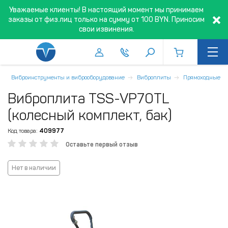
Уважаемые клиенты! В настоящий момент мы принимаем
заказы от физ.лиц только на сумму от 100 BYN. Приносим
свои извинения.
Виброинструменты и виброоборудование
Виброплиты
Прямоходные
Виброплита TSS-VP70TL
(колесный комплект, бак)
Код товара:
409977
Оставьте первый отзыв
Нет в наличии