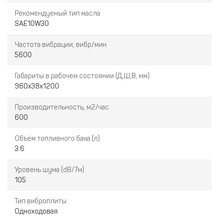
Рекомендуемый тип масла
SAE10W30
Частота вибрации, вибр/мин
5600
Габариты в рабочем состоянии (Д;Ш;В; мм)
960х38х1200
Производительность, м2/час
600
Объём топливного бака (л)
3.6
Уровень шума (dB/7м)
105
Тип виброплиты
Одноходовая