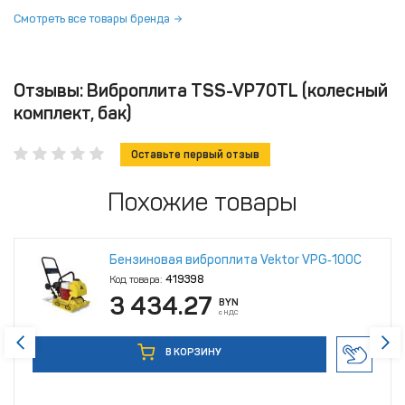
Смотреть все товары бренда
Отзывы: Виброплита TSS-VP70TL (колесный
комплект, бак)
Оставьте первый отзыв
Похожие товары
Бензиновая виброплита Vektor VPG‑100C
Код товара:
419398
3 434.27
BYN
с НДС
В КОРЗИНУ