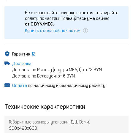
Не откладывайте покупку на потом - выбирайте
оплату по частям!
Пользуйтесь уже сейчас
от
0
BYN/МЕС.
Купить с оплатой по частям
Гарантия
12
Доставка
:
Доставка по Минску (внутри МКАД): от 13 BYN
Доставка по Беларуси: от 6 BYN
Оплата
по наличному и безналичному расчету
Технические характеристики
Габаритные размеры упаковки (Д;Ш;В; мм)
900х420х660