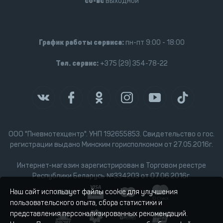
сб-вс
выходной
График работы сервиса:
пн-пт 9:00 - 18:00
Тел. сервис:
+375 (29) 354-78-22
ООО "Пневмотехцентр". УНП 192655853. Свидетельство о гос.
регистрации выдано Минским горисполкомом от 27.05.2016г.
Интернет-магазин зарегистрирован в Торговом реестре
Республики Беларусь №334203 от 07.06.2016г.
Наш сайт использует файлы cookie для улучшения
пользовательского опыта, сбора статистики и
представления персонализированных рекомендаций.