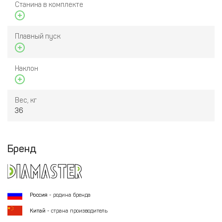
Станина в комплекте
Плавный пуск
Наклон
Вес, кг
36
Бренд
Россия
- родина бренда
Китай
- страна производитель