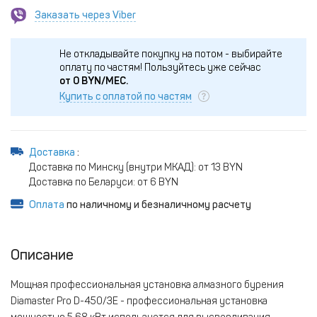
Заказать через Viber
Не откладывайте покупку на потом - выбирайте
оплату по частям!
Пользуйтесь уже сейчас
от
0
BYN/МЕС.
Купить с оплатой по частям
Доставка
:
Доставка по Минску (внутри МКАД): от 13 BYN
Доставка по Беларуси: от 6 BYN
Оплата
по наличному и безналичному расчету
Описание
Мощная профессиональная установка алмазного бурения
Diamaster Pro D-450/3E - профессиональная установка