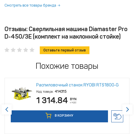
Смотреть все товары бренда
Отзывы: Сверлильная машина Diamaster Pro
D-450/3E (комплект на наклонной стойке)
Оставьте первый отзыв
Похожие товары
Распиловочный станок RYOBI RTS1800‑G
Код товара:
414315
1 314.84
BYN
с НДС
В КОРЗИНУ