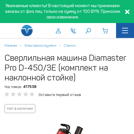
Уважаемые клиенты! В настоящий момент мы принимаем
заказы от физ.лиц только на сумму от 100 BYN. Приносим
свои извинения.
Главная
Электроинструмент
Станки
Сверлильная машина Diamaster
Pro D-450/3E (комплект на
наклонной стойке)
Код товара:
417538
Оставьте первый отзыв
Нет в наличии