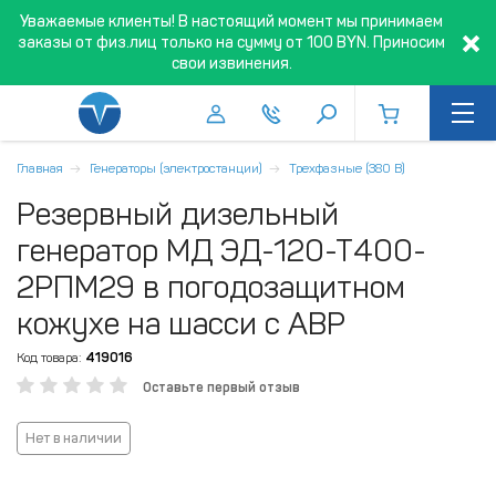
Уважаемые клиенты! В настоящий момент мы принимаем
заказы от физ.лиц только на сумму от 100 BYN. Приносим
свои извинения.
Главная
Генераторы (электростанции)
Трехфазные (380 В)
Резервный дизельный
генератор МД ЭД-120-Т400-
2РПМ29 в погодозащитном
кожухе на шасси с АВР
Код товара:
419016
Оставьте первый отзыв
Нет в наличии