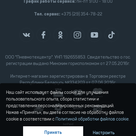
График работы сервиса:
пн-пт 9:00 - 18:00
Тел. сервис:
+375 (29) 354-78-22
ООО "Пневмотехцентр". УНП 192655853. Свидетельство о гос.
регистрации выдано Минским горисполкомом от 27.05.2016г.
Интернет-магазин зарегистрирован в Торговом реестре
Республики Беларусь №334203 от 07.06.2016г.
Наш сайт использует файлы cookie для улучшения
пользовательского опыта, сбора статистики и
представления персонализированных рекомендаций.
Нажав «Принять», вы даете согласие на обработку файлов
cookie в соответствии с
Политикой обработки файлов cookie
.
Принять
Настроить