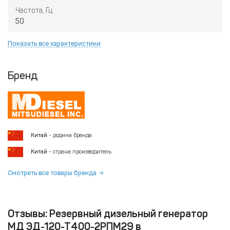
Частота, Гц
50
Показать все характеристики
Бренд
Китай
- родина бренда
Китай
- страна производитель
Смотреть все товары бренда
Отзывы: Резервный дизельный генератор
МД ЭД-120-Т400-2РПМ29 в