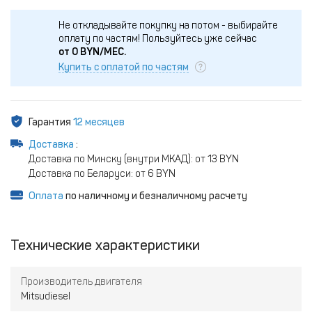
Не откладывайте покупку на потом - выбирайте
оплату по частям!
Пользуйтесь уже сейчас
от
0
BYN/МЕС.
Купить с оплатой по частям
Гарантия
12 месяцев
Доставка
:
Доставка по Минску (внутри МКАД): от 13 BYN
Доставка по Беларуси: от 6 BYN
Оплата
по наличному и безналичному расчету
Технические характеристики
Производитель двигателя
Mitsudiesel