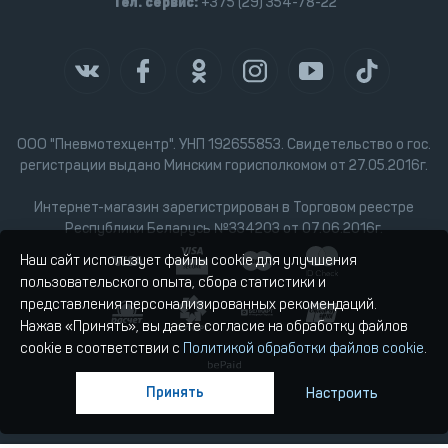
Тел. сервис:
+375 (29) 354-78-22
ООО "Пневмотехцентр". УНП 192655853. Свидетельство о гос.
регистрации выдано Минским горисполкомом от 27.05.2016г.
Интернет-магазин зарегистрирован в Торговом реестре
Республики Беларусь №334203 от 07.06.2016г.
Наш сайт использует файлы cookie для улучшения
пользовательского опыта, сбора статистики и
представления персонализированных рекомендаций.
Нажав «Принять», вы даете согласие на обработку файлов
cookie в соответствии с
Политикой обработки файлов cookie
.
Принять
Настроить