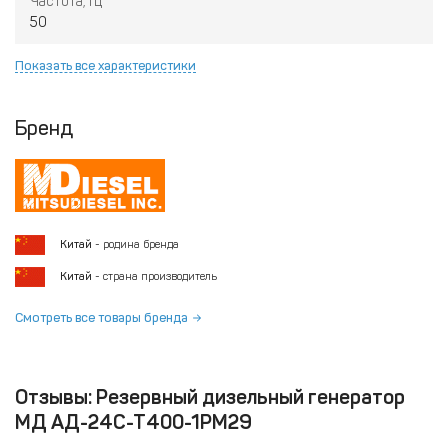
Частота, Гц
50
Показать все характеристики
Бренд
Китай
- родина бренда
Китай
- страна производитель
Смотреть все товары бренда
Отзывы: Резервный дизельный генератор
МД АД-24С-Т400-1РМ29