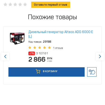
Оставьте первый отзыв
Похожие товары
Дизельный генератор Alteco ADG 6000 Е
(L)
Код товара:
29188
1 отзыв
-7%
3 107.61
2 866
BYN
с НДС
В КОРЗИНУ