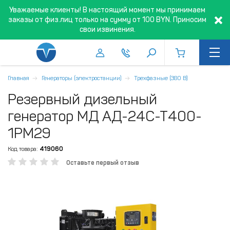
Уважаемые клиенты! В настоящий момент мы принимаем
заказы от физ.лиц только на сумму от 100 BYN. Приносим
свои извинения.
Главная
Генераторы (электростанции)
Трехфазные (380 В)
Резервный дизельный
генератор МД АД-24С-Т400-
1РМ29
Код товара:
419060
Оставьте первый отзыв