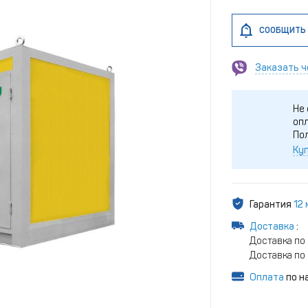
СООБЩИТЬ 
Заказать ч
Не 
опл
По
Куп
Гарантия
12
Доставка
:
Доставка по 
Доставка по 
Оплата
по н