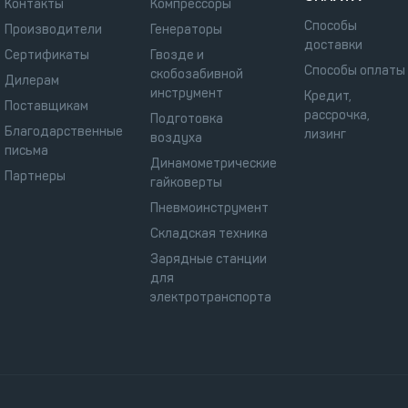
Контакты
Компрессоры
Способы
Производители
Генераторы
доставки
Сертификаты
Гвозде и
Способы оплаты
скобозабивной
Дилерам
инструмент
Кредит,
Поставщикам
рассрочка,
Подготовка
Благодарственные
лизинг
воздуха
письма
Динамометрические
Партнеры
гайковерты
Пневмоинструмент
Складская техника
Зарядные станции
для
электротранспорта