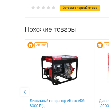
Оставьте первый отзыв
Похожие товары
Акция!
Ак
ektor
Дизельный генератор Alteco ADG
Дизел
6000 Е (L)
12000