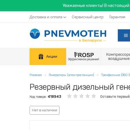
Уважаемые клиенты! В настоящий 
Доставка и оплата
Сервисный центр
Гарантия
Компрессор
Акции
воздушные
Главная
Генераторы (электростанции)
Трехфазные (380 В
Резервный дизельный ген
Код товара:
418943
Оставьте первый
Нет в наличии