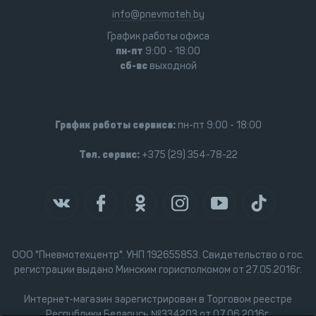
info@pnevmoteh.by
График работы офиса
пн-пт
9:00 - 18:00
сб-вс
выходной
График работы сервиса:
пн-пт 9:00 - 18:00
Тел. сервис:
+375 (29) 354-78-22
ООО "Пневмотехцентр". УНП 192655853. Свидетельство о гос.
регистрации выдано Минским горисполкомом от 27.05.2016г.
Интернет-магазин зарегистрирован в Торговом реестре
Республики Беларусь №334203 от 07.06.2016г.