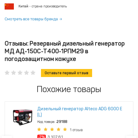
Китай
- страна производитель
Смотреть все товары бренда
Отзывы: Резервный дизельный генератор
МД АД-150С-Т400-1РПМ29 в
погодозащитном кожухе
Оставьте первый отзыв
Похожие товары
Дизельный генератор Alteco ADG 6000 Е
(L)
Код товара:
29188
1 отзыв
-7%
3 107.61