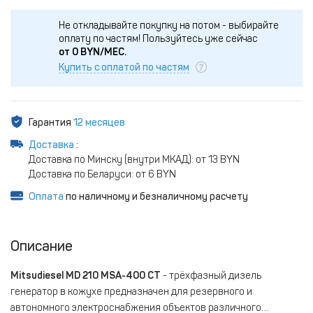
Не откладывайте покупку на потом - выбирайте
оплату по частям!
Пользуйтесь уже сейчас
от
0
BYN/МЕС.
Купить с оплатой по частям
Гарантия
12 месяцев
Доставка
:
Доставка по Минску (внутри МКАД): от 13 BYN
Доставка по Беларуси: от 6 BYN
Оплата
по наличному и безналичному расчету
Описание
Mitsudiesel MD 210 MSA-400 CT
- трёхфазный дизель
генератор в кожухе предназначен для резервного и
автономного электроснабжения объектов различного