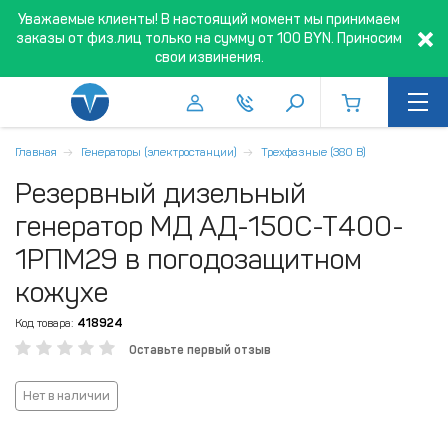
Уважаемые клиенты! В настоящий момент мы принимаем
заказы от физ.лиц только на сумму от 100 BYN. Приносим
свои извинения.
Главная
Генераторы (электростанции)
Трехфазные (380 В)
Резервный дизельный
генератор МД АД-150С-Т400-
1РПМ29 в погодозащитном
кожухе
Код товара:
418924
Оставьте первый отзыв
Нет в наличии