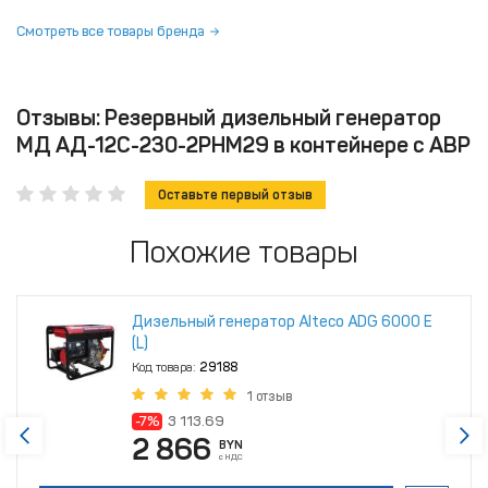
Смотреть все товары бренда
Отзывы: Резервный дизельный генератор
МД АД-12С-230-2РНМ29 в контейнере с АВР
Оставьте первый отзыв
Похожие товары
Дизельный генератор Alteco ADG 6000 Е
(L)
Код товара:
29188
1 отзыв
-7%
3 113.69
2 866
BYN
с НДС