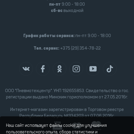
пн-пт
9:00 - 18:00
сб-вс
выходной
График работы сервиса:
пн-пт 9:00 - 18:00
Тел. сервис:
+375 (29) 354-78-22
ООО "Пневмотехцентр". УНП 192655853. Свидетельство о гос.
регистрации выдано Минским горисполкомом от 27.05.2016г.
Интернет-магазин зарегистрирован в Торговом реестре
Республики Беларусь №334203 от 07.06.2016г.
Наш сайт использует файлы cookie для улучшения
пользовательского опыта, сбора статистики и