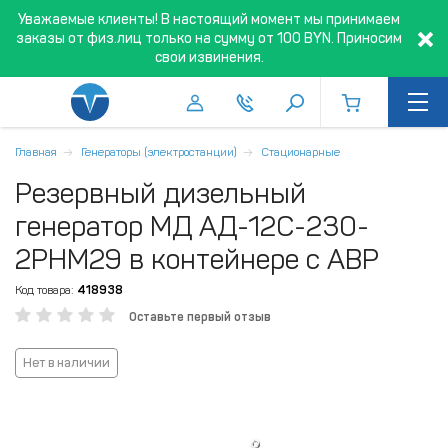
Уважаемые клиенты! В настоящий момент мы принимаем
заказы от физ.лиц только на сумму от 100 BYN. Приносим
свои извинения.
Главная
Генераторы (электростанции)
Стационарные
Резервный дизельный
генератор МД АД-12С-230-
2РНМ29 в контейнере с АВР
Код товара:
418938
Оставьте первый отзыв
Нет в наличии