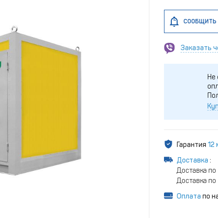
СООБЩИТЬ 
Заказать ч
Не 
опл
По
Куп
Гарантия
12
Доставка
:
Доставка по 
Доставка по 
Оплата
по н