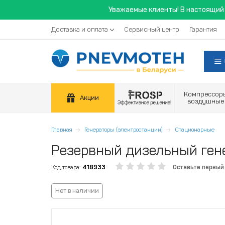
Уважаемые клиенты! В настоящий 
Доставка и оплата
Сервисный центр
Гарантия
Компрессор
Акции
воздушные
Главная
Генераторы (электростанции)
Стационарные
Резервный дизельный ген
Код товара:
418933
Оставьте первый
Нет в наличии