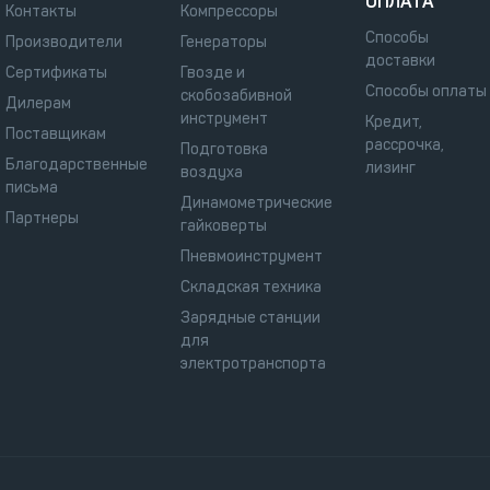
ОПЛАТА
Контакты
Компрессоры
Способы
Производители
Генераторы
доставки
Сертификаты
Гвозде и
Способы оплаты
скобозабивной
Дилерам
инструмент
Кредит,
Поставщикам
рассрочка,
Подготовка
Благодарственные
лизинг
воздуха
письма
Динамометрические
Партнеры
гайковерты
Пневмоинструмент
Складская техника
Зарядные станции
для
электротранспорта