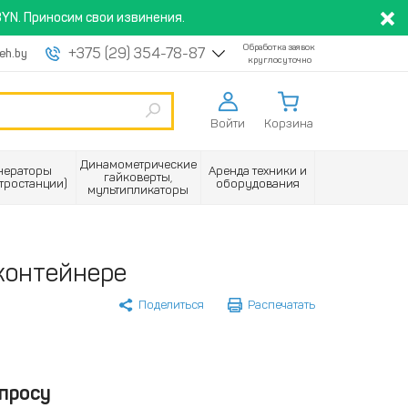
YN. Приносим свои извинения.
Обработка заявок
+375 (29) 354-78-87
eh.by
круглосуточно
Войти
Корзина
Динамометрические
нераторы
Аренда техники и
гайковерты,
ктростанции)
оборудования
мультипликаторы
контейнере
Поделиться
Распечатать
просу