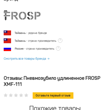
Тайвань
- родина бренда
?
Тайвань
- страна производитель
?
Россия
- страна производитель
Смотреть все товары бренда
Отзывы: Пневмозубило удлиненное FROSP
XMF-111
Оставьте первый отзыв
Похожие товары