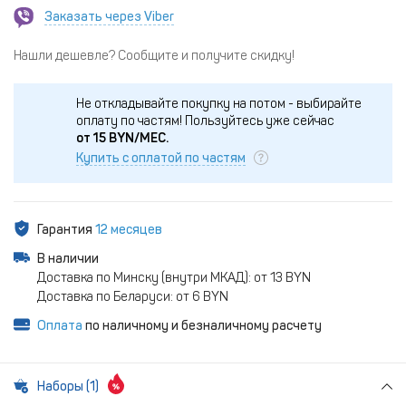
Заказать через Viber
Нашли дешевле? Сообщите и получите скидку!
Не откладывайте покупку на потом - выбирайте
оплату по частям!
Пользуйтесь уже сейчас
от
15
BYN/МЕС.
Купить с оплатой по частям
Гарантия
12 месяцев
В наличии
Доставка по Минску (внутри МКАД): от 13 BYN
Доставка по Беларуси: от 6 BYN
Оплата
по наличному и безналичному расчету
Наборы (1)