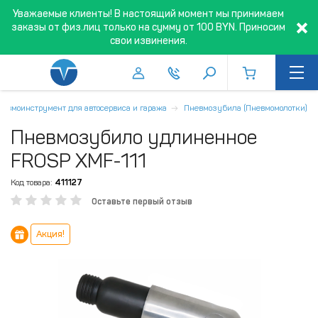
Уважаемые клиенты! В настоящий момент мы принимаем
заказы от физ.лиц только на сумму от 100 BYN. Приносим
свои извинения.
невмоинструмент для автосервиса и гаража
Пневмозубила (Пневмомолотки)
Пневмозубило удлиненное
FROSP XMF-111
Код товара:
411127
Оставьте первый отзыв
Акция!