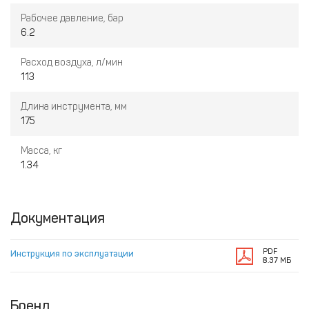
Рабочее давление, бар
6.2
Расход воздуха, л/мин
113
Длина инструмента, мм
175
Масса, кг
1.34
Документация
PDF
Инструкция по эксплуатации
8.37 МБ
Бренд