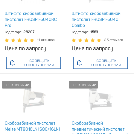
Штифто‑скобозабивной
Штифто‑скобозабивной
пистолет FROSP F5040RC
пистолет FROSP F5040
Pro
Combo
Код товара:
28207
Код товара:
1583
11 отзывов
25 отзывов
Цена по запросу
Цена по запросу
СООБЩИТЬ
СООБЩИТЬ
О ПОСТУПЛЕНИИ
О ПОСТУПЛЕНИИ
Скобозабивной пистолет
Скобозабивной
Meite MT8016LN (S80/16LN)
пневматический пистолет