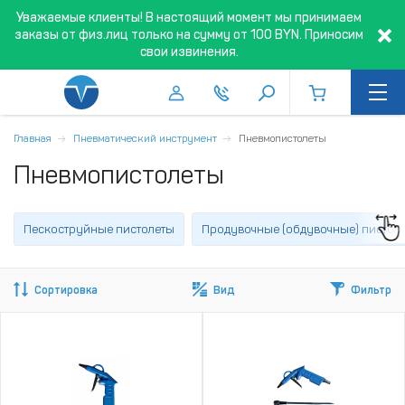
Уважаемые клиенты! В настоящий момент мы принимаем
заказы от физ.лиц только на сумму от 100 BYN. Приносим
свои извинения.
Главная
Пневматический инструмент
Пневмопистолеты
Пневмопистолеты
Пескоструйные пистолеты
Продувочные (обдувочные) пистол
Сортировка
Вид
Фильтр