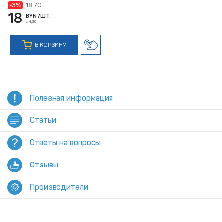
-3%
18.70
18
BYN
/ШТ.
с НДС
В КОРЗИНУ
Полезная информация
Статьи
Ответы на вопросы
Отзывы
Производители