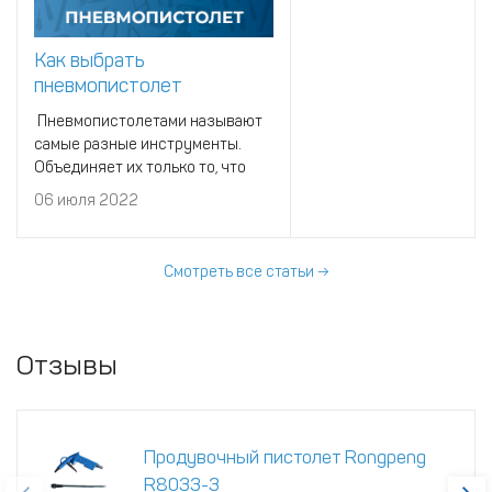
Как выбрать
пневмопистолет
Пневмопистолетами называют
самые разные инструменты.
Объединяет их только то, что
все они создают поток сжатого
06 июля 2022
воздуха. Во всем остальном они
разные.
Смотреть все статьи →
Отзывы
Продувочный пистолет Rongpeng
R8033-3