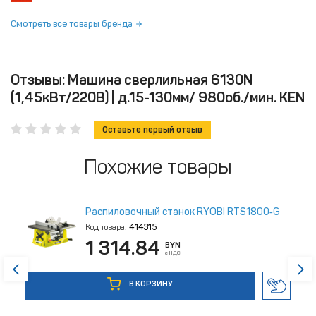
Смотреть все товары бренда
Отзывы: Машина сверлильная 6130N
(1,45кВт/220В) | д.15-130мм/ 980об./мин. KEN
Оставьте первый отзыв
Похожие товары
Распиловочный станок RYOBI RTS1800‑G
Код товара:
414315
1 314.84
BYN
с НДС
В КОРЗИНУ