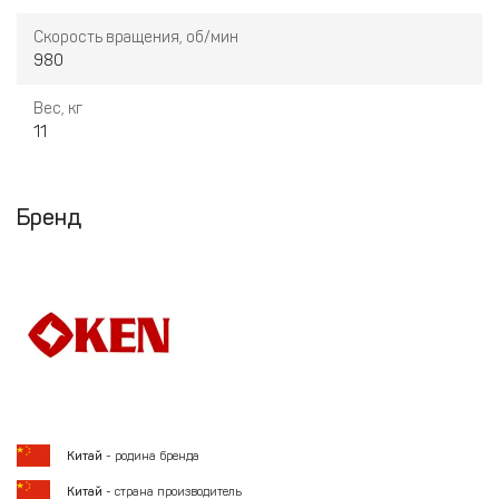
Скорость вращения, об/мин
980
Вес, кг
11
Бренд
Китай
- родина бренда
Китай
- страна производитель