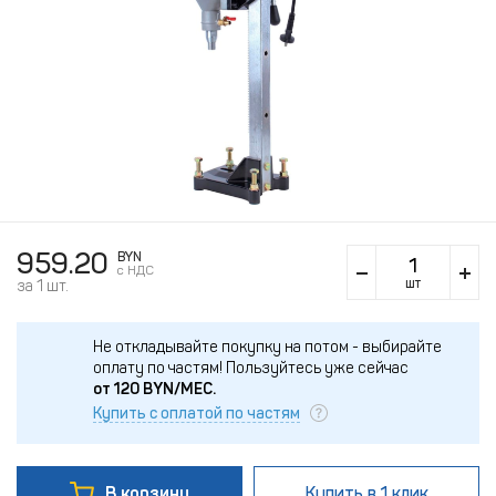
959.20
BYN
c НДС
шт
за 1 шт.
Не откладывайте покупку на потом - выбирайте
оплату по частям!
Пользуйтесь уже сейчас
от
120
BYN/МЕС.
Купить с оплатой по частям
В корзину
Купить
в 1 клик