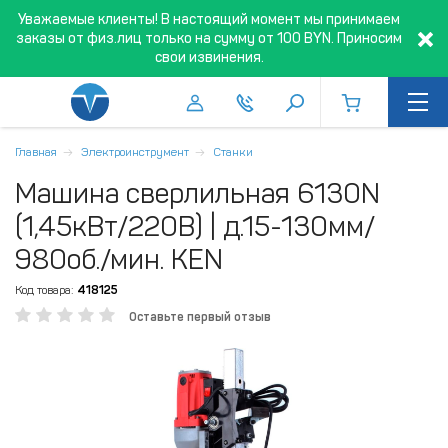
Уважаемые клиенты! В настоящий момент мы принимаем
заказы от физ.лиц только на сумму от 100 BYN. Приносим
свои извинения.
Главная
Электроинструмент
Станки
Машина сверлильная 6130N
(1,45кВт/220В) | д.15-130мм/
980об./мин. KEN
Код товара:
418125
Оставьте первый отзыв