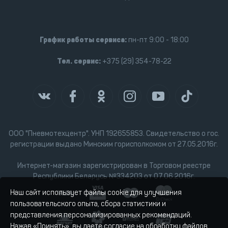
График работы сервиса:
пн-пт 9:00 - 18:00
Тел. сервис:
+375 (29) 354-78-22
ООО "Пневмотехцентр". УНП 192655853. Свидетельство о гос.
регистрации выдано Минским горисполкомом от 27.05.2016г.
Интернет-магазин зарегистрирован в Торговом реестре
Республики Беларусь №334203 от 07.06.2016г.
Наш сайт использует файлы cookie для улучшения
пользовательского опыта, сбора статистики и
представления персонализированных рекомендаций.
Нажав «Принять», вы даете согласие на обработку файлов