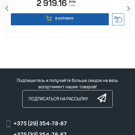
2 919.16
BYN
с НДС
В КОРЗИНУ
Подпишитесь и получайте больше скидок на весь
ассортимент наших товаров!
ПОДПИСАТЬСЯ НА РАССЫЛКУ
+375 (29) 354-78-87
+375 (33) 354-78-87