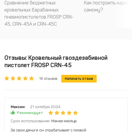
Сравнение бюджетных
Как построить карка
кровельных барабанных
самому?
пневмопистолетов FROSP CRN-
45, CRN-45A и CRN-45С
Отзывы: Кровельный гвоздезабивной
пистолет FROSP CRN-45
16 отзывов
Написать отзыв
Максим
21 октября 2024
Рекомендует
Срок использования:
Менее месяца
За свои деньги он отрабатывает с лихвой