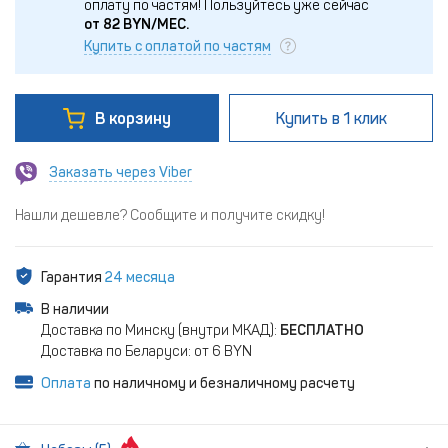
оплату по частям!
Пользуйтесь уже сейчас
от
82
BYN/МЕС.
Купить с оплатой по частям
В корзину
Купить
в 1 клик
Заказать через Viber
Нашли дешевле? Сообщите и получите скидку!
Гарантия
24 месяца
В наличии
Доставка по Минску (внутри МКАД):
БЕСПЛАТНО
Доставка по Беларуси: от 6 BYN
Оплата
по наличному и безналичному расчету