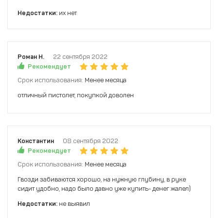
Недостатки:
их нет
Роман Н.
22 сентября 2022
Рекомендует
Срок использования:
Менее месяца
отличный пистолет, покупкой доволен
Константин
08 сентября 2022
Рекомендует
Срок использования:
Менее месяца
Гвозди забиваются хорошо, на нужную глубину, в руке
сидит удобно, надо было давно уже купить- денег жалел)
Недостатки:
не выявил