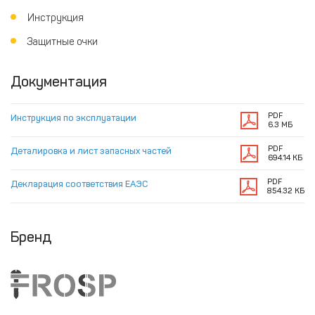
Инструкция
Защитные очки
Документация
PDF
Инструкция по эксплуатации
6.3 МБ
PDF
Деталировка и лист запасных частей
694.14 КБ
PDF
Декларация соответствия ЕАЭС
854.32 КБ
Бренд