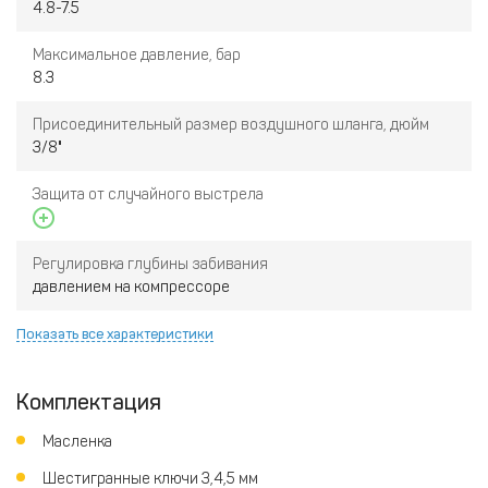
4.8-7.5
Максимальное давление, бар
8.3
Присоединительный размер воздушного шланга, дюйм
3/8"
Защита от случайного выстрела
Регулировка глубины забивания
давлением на компрессоре
Показать все характеристики
Комплектация
Масленка
Шестигранные ключи 3,4,5 мм