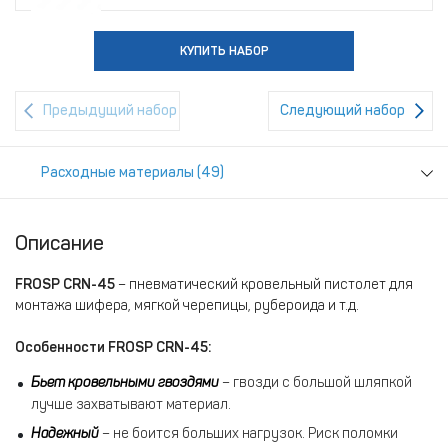
КУПИТЬ НАБОР
Предыдущий набор
Следующий набор
Расходные материалы (49)
Описание
FROSP CRN-45
– пневматический кровельный пистолет для
монтажа шифера, мягкой черепицы, рубероида и т.д.
Особенности FROSP CRN-45:
Бьет кровельными гвоздями
– гвозди с большой шляпкой
лучше захватывают материал.
Надежный
– не боится больших нагрузок. Риск поломки