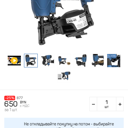
-25%
877
650
BYN
c НДС
шт
за 1 шт.
Не откладывайте покупку на потом - выбирайте