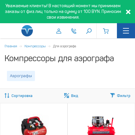
Уважаемые клиенты! В настоящий момент мы принимаем
заказы от физ.лиц только на сумму от 100 BYN. Приносим
свои извинения.
Главная
Компрессоры
Для аэрографа
Компрессоры для аэрографа
Аэрографы
Сортировка
Вид
Фильтр