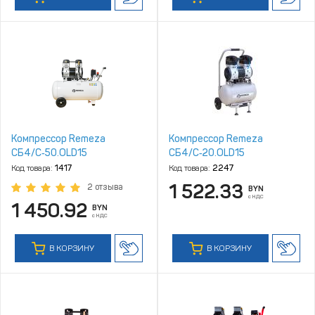
Компрессор Remeza
Компрессор Remeza
СБ4/C‑50.OLD15
СБ4/C‑20.OLD15
Код товара:
1417
Код товара:
2247
1 522.33
2 отзыва
BYN
с НДС
1 450.92
BYN
с НДС
В КОРЗИНУ
В КОРЗИНУ