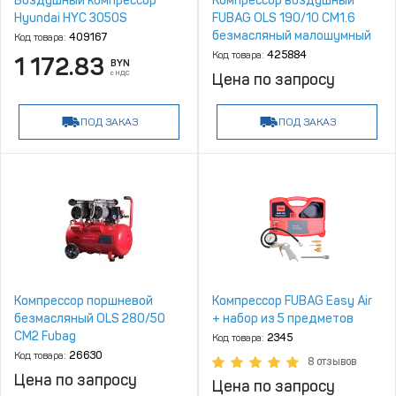
Воздушный компрессор
Компрессор воздушный
Hyundai HYC 3050S
FUBAG OLS 190/10 CM1.6
безмасляный малошумный
Код товара:
409167
Код товара:
425884
1 172.83
BYN
с НДС
Цена по запросу
ПОД ЗАКАЗ
ПОД ЗАКАЗ
Компрессор поршневой
Компрессор FUBAG Easy Air
безмасляный OLS 280/50
+ набор из 5 предметов
CM2 Fubag
Код товара:
2345
Код товара:
26630
8 отзывов
Цена по запросу
Цена по запросу