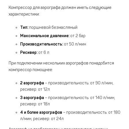
Компрессор для аэрографа должен иметь следующие
характеристики:
Тип:
поршневой безмасляный
Максимальное давление:
от 2 бар
Производительность:
от 50 л/мин
Ресивер:
от 6 л
При подключении нескольких аэрографов понадобится
компрессор помощнее:
2 аэрографа
– производительность: от 90 л/мин,
ресивер: от 12л
3 аэрографа
– производительность: от 140 л/мин,
ресивер: от 18л
4 и более аэрографов
– производительность: от 180
л/мин, ресивер: от 24л