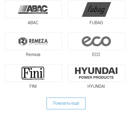
ABAC
FUBAG
Remeza
ECO
FINI
HYUNDAI
Показать ещё