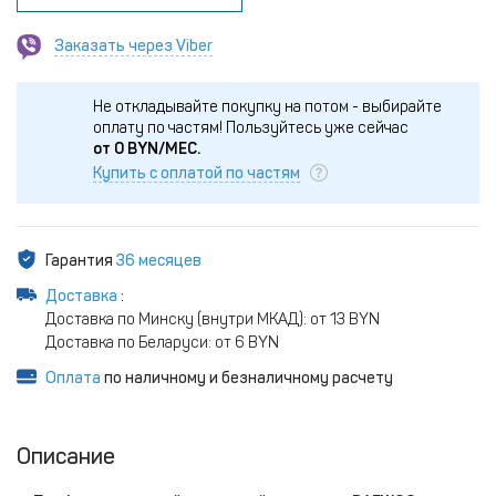
Заказать через Viber
Не откладывайте покупку на потом - выбирайте
оплату по частям!
Пользуйтесь уже сейчас
от
0
BYN/МЕС.
Купить с оплатой по частям
Гарантия
36 месяцев
Доставка
:
Доставка по Минску (внутри МКАД): от 13 BYN
Доставка по Беларуси: от 6 BYN
Оплата
по наличному и безналичному расчету
Описание