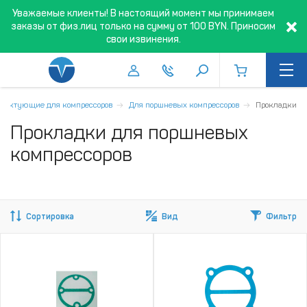
Уважаемые клиенты! В настоящий момент мы принимаем
заказы от физ.лиц только на сумму от 100 BYN. Приносим
свои извинения.
плектующие для компрессоров
Для поршневых компрессоров
Прокладки
Прокладки для поршневых
компрессоров
Сортировка
Вид
Фильтр