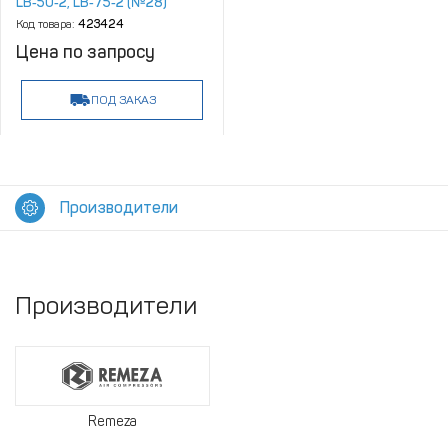
LB‑50‑2, LB‑75‑2 (№28)
Код товара:
423424
Цена по запросу
ПОД ЗАКАЗ
Производители
Производители
Remeza