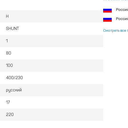
Росси
H
Росси
SHUNT
Смотреть все 
1
80
100
400/230
русский
17
220