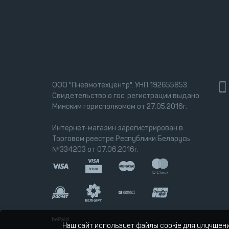
ООО "Пневмотехцентр". УНП 192655853.
Свидетельство о гос. регистрации выдано
Минским горисполкомом от 27.05.2016г.
Интернет-магазин зарегистрирован в
Торговом реестре Республики Беларусь
№334203 от 07.06.2016г.
Наш сайт использует файлы cookie для улучшен