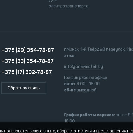
электротранспорта
+375 (29) 354-78-87
г.Минск, 1-й Твёрдый переулок, 11к3
этаж
+375 (33) 354-78-87
info@pnevmoteh.by
+375 (17) 302-78-87
График работы офиса
пн-пт
9:00 - 18:00
Обратная связь
сб-вс
выходной
График работы сервиса:
пн-пт 9:
18:00
ия пользовательского опыта, сбора статистики и представления п