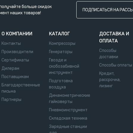
получайте больше скидок
ПОДПИСАТЬСЯ НА РАСС
мент наших товаров!
О КОМПАНИИ
КАТАЛОГ
ДОСТАВКА И
ОПЛАТА
Контакты
Компрессоры
Способы
Производители
Генераторы
доставки
Сертификаты
Гвозде и
Способы оплаты
скобозабивной
Дилерам
инструмент
Кредит,
Поставщикам
рассрочка,
Подготовка
Благодарственные
лизинг
воздуха
письма
Динамометрические
Партнеры
гайковерты
Пневмоинструмент
Складская техника
Зарядные станции
для