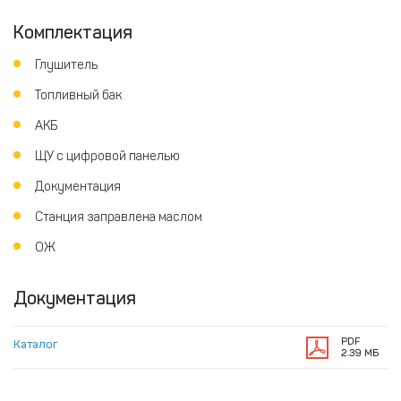
Комплектация
Глушитель
Топливный бак
АКБ
ЩУ с цифровой панелью
Документация
Станция заправлена маслом
ОЖ
Документация
PDF
Каталог
2.39 МБ