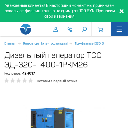
Уважаемые клиенты! В настоящий момент мы принимаем
заказы от физ.лиц только на сумму от 100 BYN. Приносим
свои извинения.
Главная
Генераторы (электростанции)
Трехфазные (380 В)
Дизельный генератор ТСС
ЭД-320-Т400-1РКМ26
Код товара:
424617
Оставьте первый отзыв