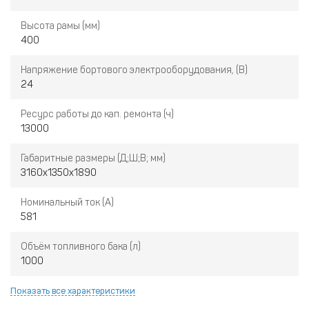
Высота рамы (мм)
400
Напряжение бортового электрооборудования, (В)
24
Ресурс работы до кап. ремонта (ч)
13000
Габаритные размеры (Д;Ш;В; мм)
3160x1350x1890
Номинальный ток (А)
581
Объём топливного бака (л)
1000
Показать все характеристики