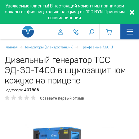
Уважаемые клиенты! В настоящий момент мы принимаем
заказы от физ.лиц только на сумму от 100 BYN. Приносим
свои извинения.
Главная
Генераторы (электростанции)
Трехфазные (380 В)
Дизельный генератор ТСС
ЭД-30-Т400 в шумозащитном
кожухе на прицепе
Код товара:
407886
Оставьте первый отзыв