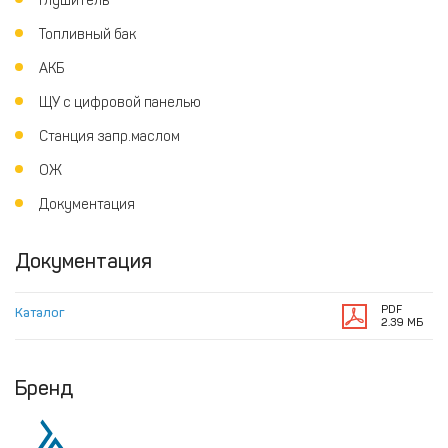
Глушитель
Топливный бак
АКБ
ЩУ с цифровой панелью
Станция запр.маслом
ОЖ
Документация
Документация
PDF
Каталог
2.39 МБ
Бренд