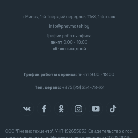
г.Минск, 1-й Твёрдый переулок, 11к3, 1-й этаж
info@pnevmoteh.by
График работы офиса
пн-пт
9:00 - 18:00
сб-вс
выходной
График работы сервиса:
пн-пт 9:00 - 18:00
Тел. сервис:
+375 (29) 354-78-22
ООО "Пневмотехцентр". УНП 192655853. Свидетельство о гос.
регистрации выдано Минским горисполкомом от 27.05.2016г.