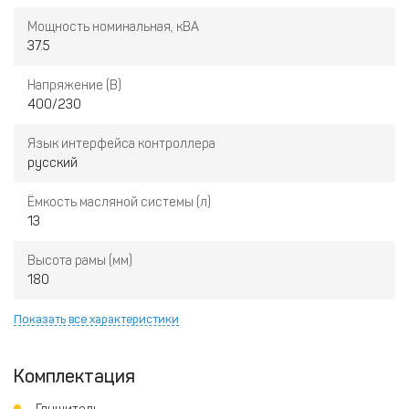
Мощность номинальная, кВА
37.5
Напряжение (В)
400/230
Язык интерфейса контроллера
русский
Ёмкость масляной системы (л)
13
Высота рамы (мм)
180
Показать все характеристики
Комплектация