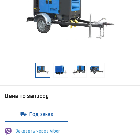
Цена по запросу
Под заказ
Заказать через Viber