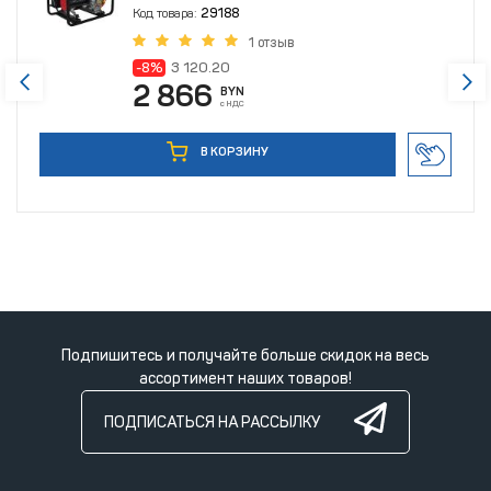
Код товара:
29188
1 отзыв
-8%
3 120.20
2 866
BYN
с НДС
В КОРЗИНУ
Подпишитесь и получайте больше скидок на весь
ассортимент наших товаров!
ПОДПИСАТЬСЯ НА РАССЫЛКУ