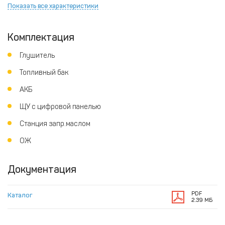
Показать все характеристики
Комплектация
Глушитель
Топливный бак
АКБ
ЩУ с цифровой панелью
Станция запр.маслом
ОЖ
Документация
PDF
Каталог
2.39 МБ