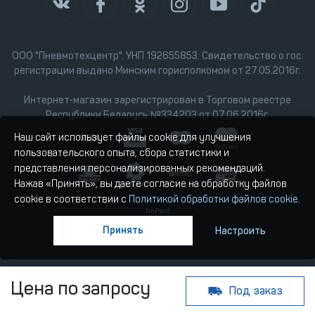
ООО "Пневмотехцентр". УНП 192655853. Свидетельство о гос.
регистрации выдано Минским горисполкомом от 27.05.2016г.
Интернет-магазин зарегистрирован в Торговом реестре
Республики Беларусь №334203 от 07.06.2016г.
Наш сайт использует файлы cookie для улучшения
пользовательского опыта, сбора статистики и
представления персонализированных рекомендаций.
Нажав «Принять», вы даете согласие на обработку файлов
cookie в соответствии с
Политикой обработки файлов cookie
.
Принять
Настроить
Цена по запросу
Под заказ