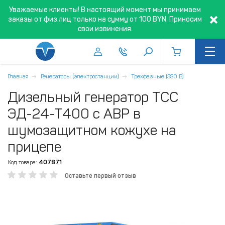
Уважаемые клиенты! В настоящий момент мы принимаем
заказы от физ.лиц только на сумму от 100 BYN. Приносим
свои извинения.
Главная
Генераторы (электростанции)
Трехфазные (380 В)
Дизельный генератор ТСС
ЭД-24-Т400 с АВР в
шумозащитном кожухе на
прицепе
Код товара:
407871
Оставьте первый отзыв