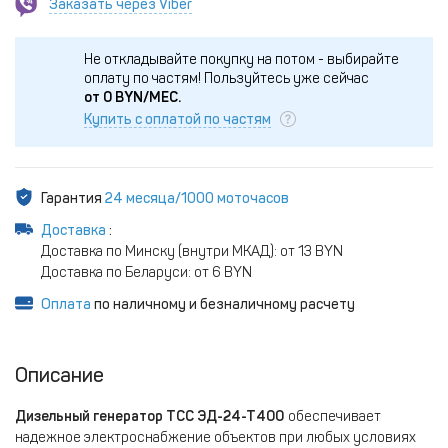
Заказать через Viber
Не откладывайте покупку на потом - выбирайте
оплату по частям!
Пользуйтесь уже сейчас
от
0
BYN/МЕС.
Купить с оплатой по частям
Гарантия
24 месяца/1000 моточасов
Доставка
:
Доставка по Минску (внутри МКАД): от 13 BYN
Доставка по Беларуси: от 6 BYN
Оплата
по наличному и безналичному расчету
Описание
Дизельный генератор ТСС ЭД-24-Т400
обеспечивает
надежное электроснабжение объектов при любых условиях