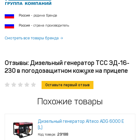
Россия
- родина бренда
Россия
- страна производитель
Смотреть все товары бренда
Отзывы: Дизельный генератор ТСС ЭД-16-
230 в погодозащитном кожухе на прицепе
Оставьте первый отзыв
Похожие товары
Дизельный генератор Alteco ADG 6000 Е
(L)
Код товара:
29188