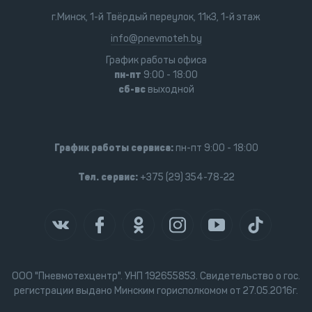
г.Минск, 1-й Твёрдый переулок, 11к3, 1-й этаж
info@pnevmoteh.by
График работы офиса
пн-пт
9:00 - 18:00
сб-вс
выходной
График работы сервиса:
пн-пт 9:00 - 18:00
Тел. сервис:
+375 (29) 354-78-22
ООО "Пневмотехцентр". УНП 192655853. Свидетельство о гос.
регистрации выдано Минским горисполкомом от 27.05.2016г.