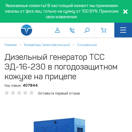
Уважаемые клиенты! В настоящий момент мы принимаем
заказы от физ.лиц только на сумму от 100 BYN. Приносим
свои извинения.
Главная
Генераторы (электростанции)
Синхронные
Дизельный генератор ТСС
ЭД-16-230 в погодозащитном
кожухе на прицепе
Код товара:
407844
Оставьте первый отзыв