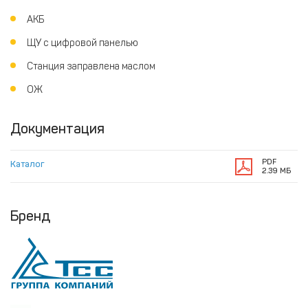
АКБ
ЩУ с цифровой панелью
Станция заправлена маслом
ОЖ
Документация
PDF
Каталог
2.39 МБ
Бренд