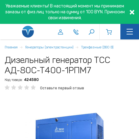
Уважаемые клиенты! В настоящий момент мы принимаем
заказы от физ.лиц только на сумму от 100 BYN. Приносим
свои извинения.
Главная
Генераторы (электростанции)
Трехфазные (380 В)
Дизельный генератор ТСС
АД-80С-Т400-1РПМ7
Код товара:
424580
Оставьте первый отзыв