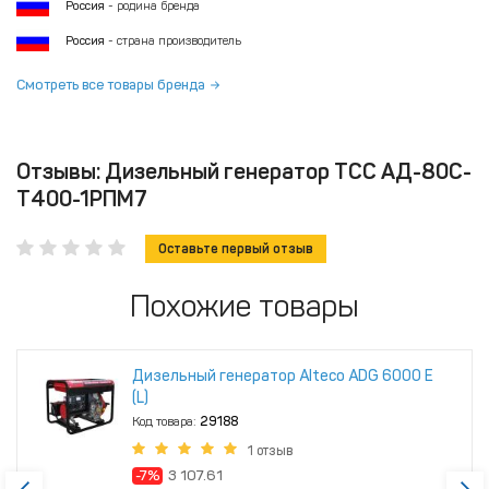
Россия
- родина бренда
Россия
- страна производитель
Смотреть все товары бренда
Отзывы: Дизельный генератор ТСС АД-80С-
Т400-1РПМ7
Оставьте первый отзыв
Похожие товары
Дизельный генератор Alteco ADG 6000 Е
(L)
Код товара:
29188
1 отзыв
-7%
3 107.61