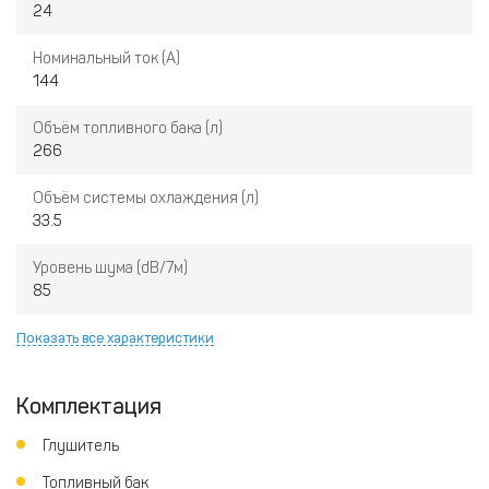
24
Номинальный ток (А)
144
Объём топливного бака (л)
266
Объём системы охлаждения (л)
33.5
Уровень шума (dB/7м)
85
Показать все характеристики
Комплектация
Глушитель
Топливный бак