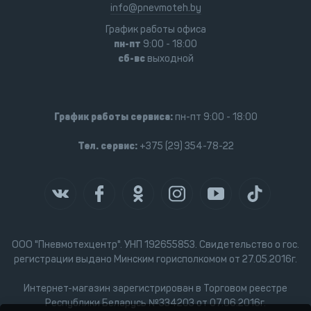
info@pnevmoteh.by
График работы офиса
пн-пт
9:00 - 18:00
сб-вс
выходной
График работы сервиса:
пн-пт 9:00 - 18:00
Тел. сервис:
+375 (29) 354-78-22
ООО "Пневмотехцентр". УНП 192655853. Свидетельство о гос.
регистрации выдано Минским горисполкомом от 27.05.2016г.
Интернет-магазин зарегистрирован в Торговом реестре
Республики Беларусь №334203 от 07.06.2016г.