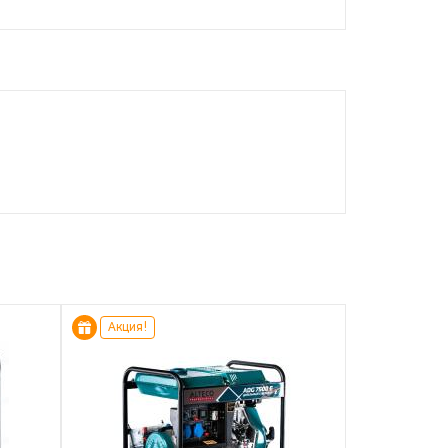
Акция!
Акция!