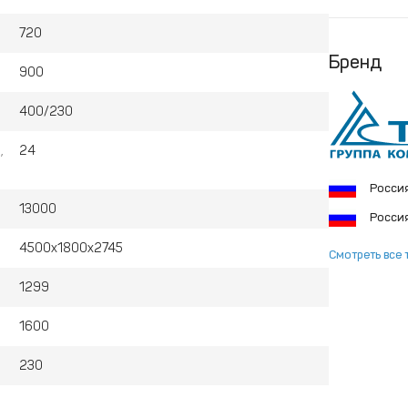
720
Бренд
900
400/230
,
24
Росси
13000
Росси
4500x1800x2745
Смотреть все 
1299
1600
230