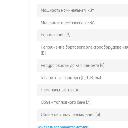
Мощность номинальная, кВт
Мощность номинальная, кВА
Напряжение (В)
Напряжение бортового электрооборудования
(В)
Ресурс работы до кап. ремонта (ч)
Габаритные размеры (Д;Ш;В; мм)
Номинальный ток (А)
Объём топливного бака (л)
Объём системы охлаждения (л)
Показать все характеристики