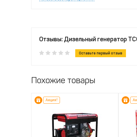
Отзывы: Дизельный генератор Т
Оставьте первый отзыв
Похожие товары
Акция!
Ак