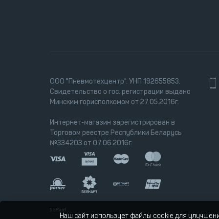
ООО "Пневмотехцентр". УНП 192655853.
Свидетельство о гос. регистрации выдано
Минским горисполкомом от 27.05.2016г.
Интернет-магазин зарегистрирован в
Торговом реестре Республики Беларусь
№334203 от 07.06.2016г.
Наш сайт использует файлы cookie для улучшен