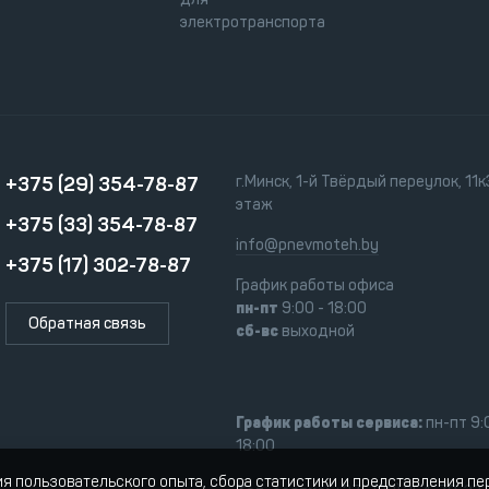
электротранспорта
+375 (29) 354-78-87
г.Минск, 1-й Твёрдый переулок, 11к3
этаж
+375 (33) 354-78-87
info@pnevmoteh.by
+375 (17) 302-78-87
График работы офиса
пн-пт
9:00 - 18:00
Обратная связь
сб-вс
выходной
График работы сервиса:
пн-пт 9:
18:00
ия пользовательского опыта, сбора статистики и представления п