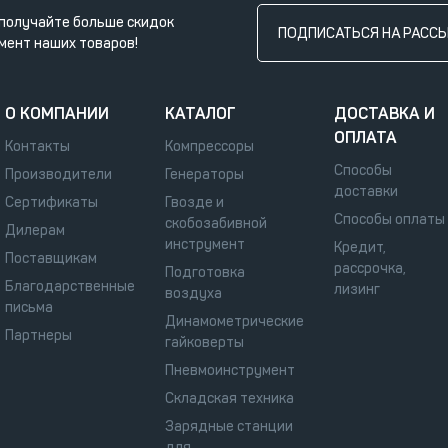
получайте больше скидок
ПОДПИСАТЬСЯ НА РАСС
мент наших товаров!
О КОМПАНИИ
КАТАЛОГ
ДОСТАВКА И
ОПЛАТА
Контакты
Компрессоры
Способы
Производители
Генераторы
доставки
Сертификаты
Гвозде и
Способы оплаты
скобозабивной
Дилерам
инструмент
Кредит,
Поставщикам
рассрочка,
Подготовка
Благодарственные
лизинг
воздуха
письма
Динамометрические
Партнеры
гайковерты
Пневмоинструмент
Складская техника
Зарядные станции
для