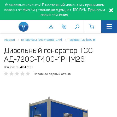
Уважаемые клиенты! В настоящий момент мы принимаем
заказы от физ.лиц только на сумму от 100 BYN. Приносим
свои извинения.
Главная
Генераторы (электростанции)
Трехфазные (380 В)
Дизельный генератор ТСС
АД-720С-Т400-1РНМ26
Код товара:
424599
Оставьте первый отзыв