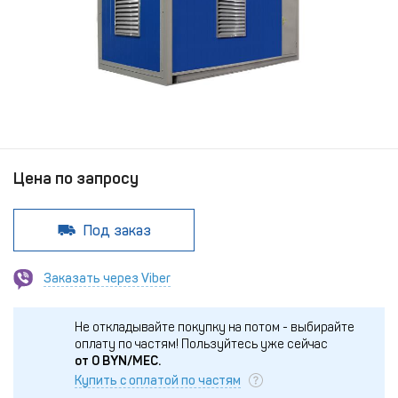
Цена по запросу
Под заказ
Заказать через Viber
Не откладывайте покупку на потом - выбирайте
оплату по частям!
Пользуйтесь уже сейчас
от
0
BYN/МЕС.
Купить с оплатой по частям