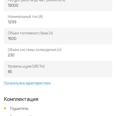
Ресурс работы до кап. ремонта (ч)
13000
Номинальный ток (А)
1299
Объём топливного бака (л)
1600
Объём системы охлаждения (л)
230
Уровень шума (dB/7м)
85
Показать все характеристики
Комплектация
Глушитель