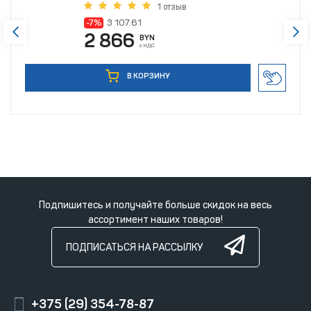
1 отзыв
-7%
3 107.61
2 866
BYN
с НДС
В КОРЗИНУ
Подпишитесь и получайте больше скидок на весь
ассортимент наших товаров!
ПОДПИСАТЬСЯ НА РАССЫЛКУ
+375 (29) 354-78-87