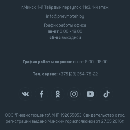
г.Минск, 1-й Твёрдый переулок, 11к3, 1-й этаж
info@pnevmoteh.by
График работы офиса
пн-пт
9:00 - 18:00
сб-вс
выходной
График работы сервиса:
пн-пт 9:00 - 18:00
Тел. сервис:
+375 (29) 354-78-22
ООО "Пневмотехцентр". УНП 192655853. Свидетельство о гос.
регистрации выдано Минским горисполкомом от 27.05.2016г.