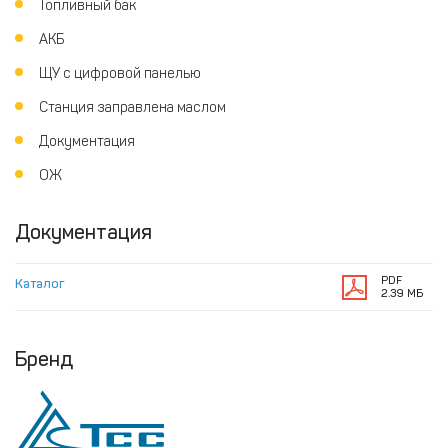
Топливный бак
АКБ
ЩУ с цифровой панелью
Станция заправлена маслом
Документация
ОЖ
Документация
PDF
Каталог
2.39 МБ
Бренд