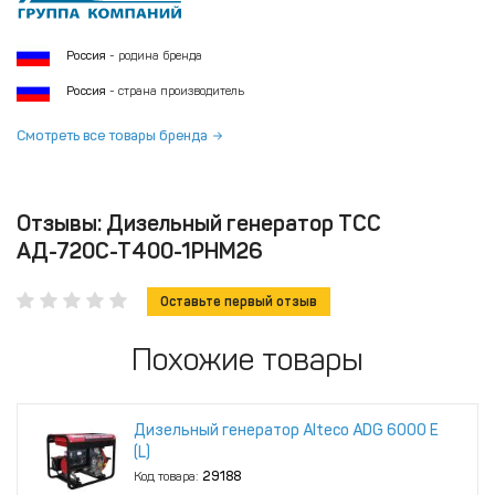
Россия
- родина бренда
Россия
- страна производитель
Смотреть все товары бренда
Отзывы: Дизельный генератор ТСС
АД-720С-Т400-1РНМ26
Оставьте первый отзыв
Похожие товары
Дизельный генератор Alteco ADG 6000 Е
(L)
Код товара:
29188