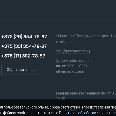
+375 (29) 354-78-87
г.Минск, 1-й Твёрдый переулок, 11к3
этаж
+375 (33) 354-78-87
info@pnevmoteh.by
+375 (17) 302-78-87
График работы офиса
пн-пт
9:00 - 18:00
Обратная связь
сб-вс
выходной
График работы сервиса:
пн-пт 9:
18:00
ия пользовательского опыта, сбора статистики и представления п
Тел. сервис:
+375 (29) 354-78-22
ку файлов cookie в соответствии с
Политикой обработки файлов coo