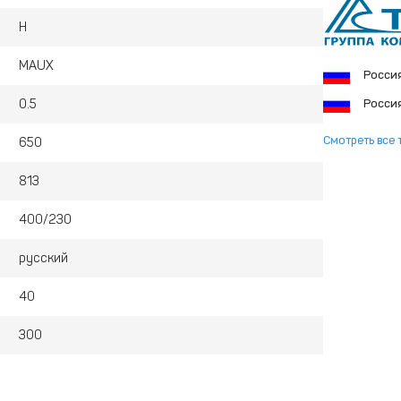
H
MAUX
Росси
0.5
Росси
Смотреть все 
650
813
400/230
русский
40
300