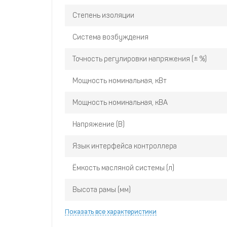
Степень изоляции
Система возбуждения
Точность регулировки напряжения (± %)
Мощность номинальная, кВт
Мощность номинальная, кВА
Напряжение (В)
Язык интерфейса контроллера
Ёмкость масляной системы (л)
Высота рамы (мм)
Показать все характеристики