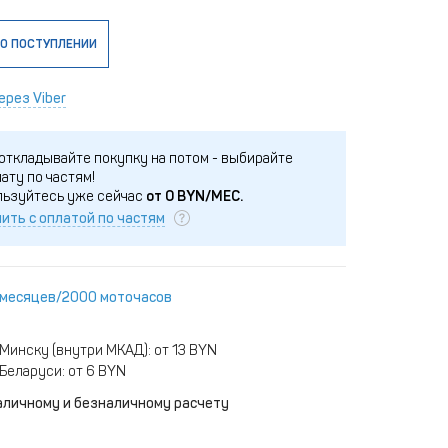
О ПОСТУПЛЕНИИ
ерез Viber
откладывайте покупку на потом - выбирайте
ату по частям!
льзуйтесь уже сейчас
от
0
BYN/МЕС.
ить с оплатой по частям
 месяцев/2000 моточасов
Минску (внутри МКАД): от 13 BYN
Беларуси: от 6 BYN
аличному и безналичному расчету