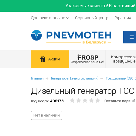
Уважаемые клиенты! В настоящий 
Доставка и оплата
Сервисный центр
Гарантия
Компрессор
Акции
воздушные
Главная
Генераторы (электростанции)
Трехфазные (380 В
Дизельный генератор ТСС 
Код товара:
408173
Оставьте первый
Нет в наличии