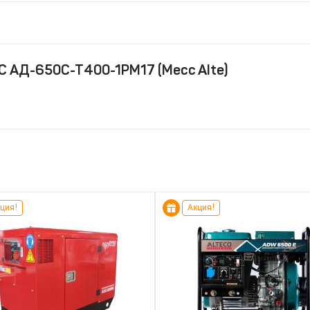
С АД-650С-Т400-1РМ17 (Mecc Alte)
ция!
Акция!