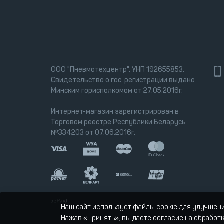
ООО "Пневмотехцентр". УНП 192655853.
Свидетельство о гос. регистрации выдано
Минским горисполкомом от 27.05.2016г.
Интернет-магазин зарегистрирован в
Торговом реестре Республики Беларусь
№334203 от 07.06.2016г.
Наш сайт использует файлы cookie для улучшен
Нажав «Принять», вы даете согласие на обработ