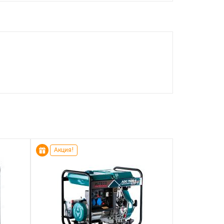
Акция!
Акция!