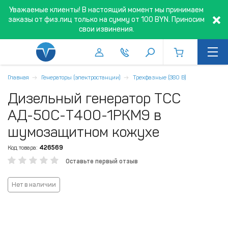
Уважаемые клиенты! В настоящий момент мы принимаем
заказы от физ.лиц только на сумму от 100 BYN. Приносим
свои извинения.
Главная
Генераторы (электростанции)
Трехфазные (380 В)
Дизельный генератор ТСС
АД-50C-Т400-1РКМ9 в
шумозащитном кожухе
Код товара:
426569
Оставьте первый отзыв
Нет в наличии