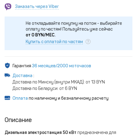
Заказать через Viber
Не откладывайте покупку на потом - выбирайте
оплату по частям!
Пользуйтесь уже сейчас
от
0
BYN/МЕС.
Купить с оплатой по частям
Гарантия
36 месяцев/2000 моточасов
Доставка
:
Доставка по Минску (внутри МКАД): от 13 BYN
Доставка по Беларуси: от 6 BYN
Оплата
по наличному и безналичному расчету
Описание
Дизельная электростанция 50 кВт
предназначена для