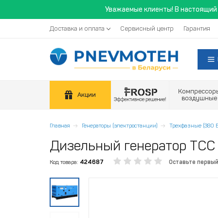
Уважаемые клиенты! В настоящий 
Доставка и оплата
Сервисный центр
Гарантия
Компрессор
Акции
воздушные
Главная
Генераторы (электростанции)
Трехфазные (380 В
Дизельный генератор ТС
Код товара:
424687
Оставьте первы