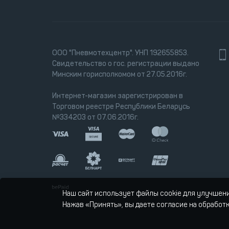
ООО "Пневмотехцентр". УНП 192655853.
Свидетельство о гос. регистрации выдано
Минским горисполкомом от 27.05.2016г.
Интернет-магазин зарегистрирован в
Торговом реестре Республики Беларусь
№334203 от 07.06.2016г.
Наш сайт использует файлы cookie для улучшен
Нажав «Принять», вы даете согласие на обработ