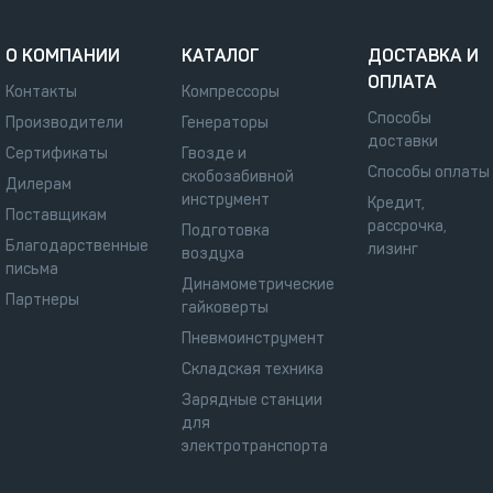
О КОМПАНИИ
КАТАЛОГ
ДОСТАВКА И
ОПЛАТА
Контакты
Компрессоры
Способы
Производители
Генераторы
доставки
Сертификаты
Гвозде и
Способы оплаты
скобозабивной
Дилерам
инструмент
Кредит,
Поставщикам
рассрочка,
Подготовка
Благодарственные
лизинг
воздуха
письма
Динамометрические
Партнеры
гайковерты
Пневмоинструмент
Складская техника
Зарядные станции
для
электротранспорта