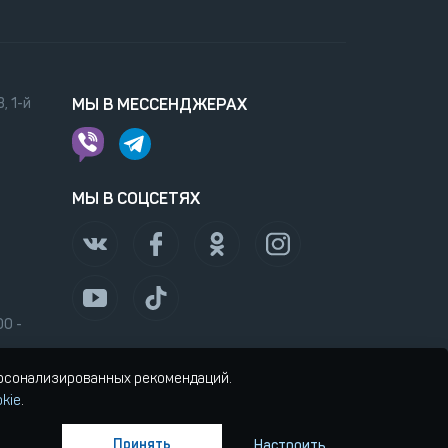
, 1-й
МЫ В МЕССЕНДЖЕРАХ
МЫ В СОЦСЕТЯХ
00 -
ерсонализированных рекомендаций.
kie
.
Принять
Настроить