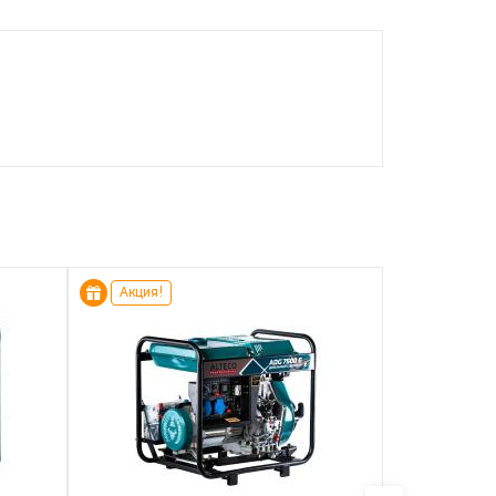
Акция!
Акция!