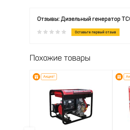
Отзывы: Дизельный генератор Т
Оставьте первый отзыв
Похожие товары
Акция!
Ак