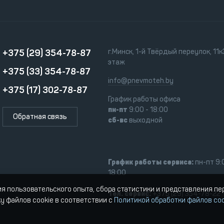
+375 (29) 354-78-87
г.Минск, 1-й Твёрдый переулок, 11к3
этаж
+375 (33) 354-78-87
info@pnevmoteh.by
+375 (17) 302-78-87
График работы офиса
пн-пт
9:00 - 18:00
Обратная связь
сб-вс
выходной
График работы сервиса:
пн-пт 9:
18:00
ия пользовательского опыта, сбора статистики и представления п
Тел. сервис:
+375 (29) 354-78-22
ку файлов cookie в соответствии с
Политикой обработки файлов coo