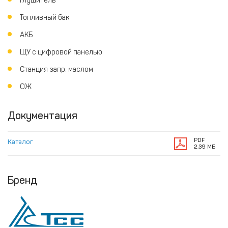
Глушитель
Топливный бак
АКБ
ЩУ с цифровой панелью
Станция запр. маслом
ОЖ
Документация
PDF
Каталог
2.39 МБ
Бренд