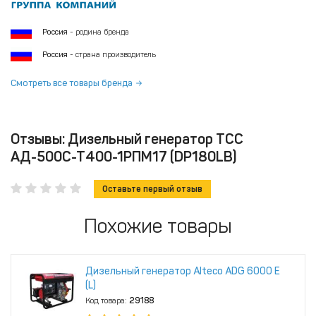
Россия
- родина бренда
Россия
- страна производитель
Смотреть все товары бренда
Отзывы: Дизельный генератор ТСС
АД-500С-Т400-1РПМ17 (DP180LB)
Оставьте первый отзыв
Похожие товары
Дизельный генератор Alteco ADG 6000 Е
(L)
Код товара:
29188