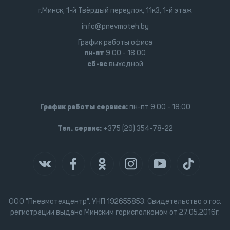
г.Минск, 1-й Твёрдый переулок, 11к3, 1-й этаж
info@pnevmoteh.by
График работы офиса
пн-пт
9:00 - 18:00
сб-вс
выходной
График работы сервиса:
пн-пт 9:00 - 18:00
Тел. сервис:
+375 (29) 354-78-22
ООО "Пневмотехцентр". УНП 192655853. Свидетельство о гос.
регистрации выдано Минским горисполкомом от 27.05.2016г.