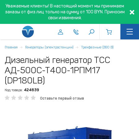
Уважаемые клиенты! В настоящий момент мы принимаем
заказы от физ.лиц только на сумму от 100 BYN. Приносим
свои извинения.
Главная
Генераторы (электростанции)
Трехфазные (380 В)
Дизельный генератор ТСС
АД-500С-Т400-1РПМ17
(DP180LB)
Код товара:
424639
Оставьте первый отзыв