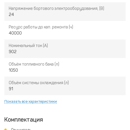
Напряжение бортового электрооборудования, (В)
24
Ресурс работы до кап. ремонта (ч)
40000
Номинальный ток (А)
902
Объём топливного бака (л)
1050
Объём системы охлаждения (л)
91
Показать все характеристики
Комплектация