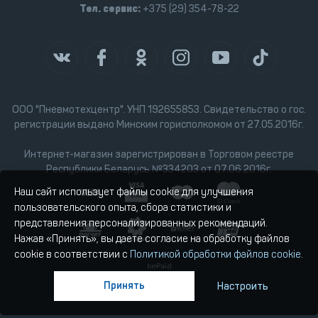
Тел. сервис:
+375 (29) 354-78-22
ООО "Пневмотехцентр". УНП 192655853. Свидетельство о гос.
регистрации выдано Минским горисполкомом от 27.05.2016г.
Интернет-магазин зарегистрирован в Торговом реестре
Республики Беларусь №334203 от 07.06.2016г.
Наш сайт использует файлы cookie для улучшения
пользовательского опыта, сбора статистики и
представления персонализированных рекомендаций.
Нажав «Принять», вы даете согласие на обработку файлов
cookie в соответствии с
Политикой обработки файлов cookie
.
Принять
Настроить