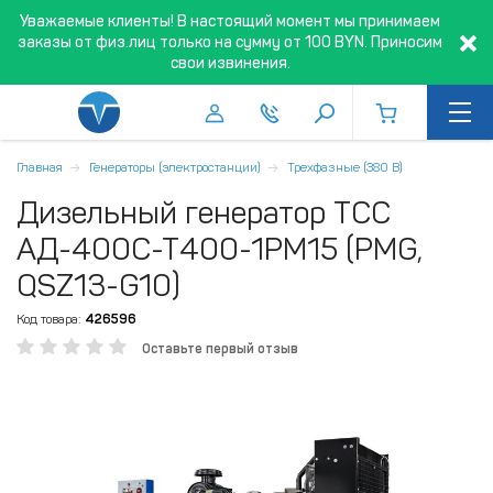
Уважаемые клиенты! В настоящий момент мы принимаем
заказы от физ.лиц только на сумму от 100 BYN. Приносим
свои извинения.
Главная
Генераторы (электростанции)
Трехфазные (380 В)
Дизельный генератор ТСС
АД-400С-Т400-1РМ15 (PMG,
QSZ13-G10)
Код товара:
426596
Оставьте первый отзыв