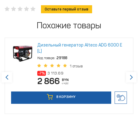
Оставьте первый отзыв
Похожие товары
Дизельный генератор Alteco ADG 6000 Е
(L)
Код товара:
29188
1 отзыв
-7%
3 113.69
2 866
BYN
с НДС
В КОРЗИНУ