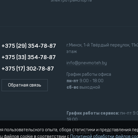
электротранспорта
+375 (29) 354-78-87
г.Минск, 1-й Твёрдый переулок, 11к3
этаж
+375 (33) 354-78-87
info@pnevmoteh.by
+375 (17) 302-78-87
График работы офиса
пн-пт
9:00 - 18:00
Обратная связь
сб-вс
выходной
График работы сервиса:
пн-пт 9:
18:00
ия пользовательского опыта, сбора статистики и представления п
Тел. сервис:
+375 (29) 354-78-22
ку файлов cookie в соответствии с
Политикой обработки файлов coo