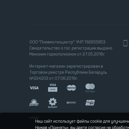
ООО "Пневмотехцентр". УНП 192655853.
Свидетельство о гос. регистрации выдано
Минским горисполкомом от 27.05.2016г.
Интернет-магазин зарегистрирован в
Торговом реестре Республики Беларусь
№334203 от 07.06.2016г.
Наш сайт использует файлы cookie для улучшен
Нажав «Принять», вы даете согласие на обработ