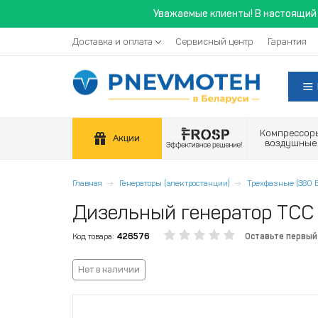
Уважаемые клиенты! В настоящий 
Доставка и оплата
Сервисный центр
Гарантия
Компрессор
Акции
воздушные
Главная
Генераторы (электростанции)
Трехфазные (380 В
Дизельный генератор ТС
Код товара:
426576
Оставьте первый
Нет в наличии