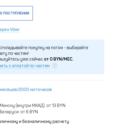
О ПОСТУПЛЕНИИ
ерез Viber
откладывайте покупку на потом - выбирайте
ату по частям!
льзуйтесь уже сейчас
от
0
BYN/МЕС.
ить с оплатой по частям
 месяцев/2000 моточасов
Минску (внутри МКАД): от 13 BYN
Беларуси: от 6 BYN
аличному и безналичному расчету