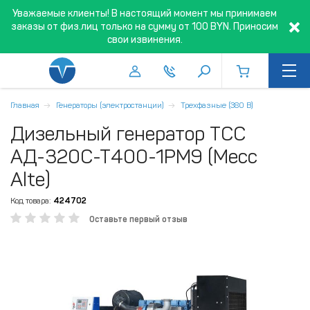
Уважаемые клиенты! В настоящий момент мы принимаем
заказы от физ.лиц только на сумму от 100 BYN. Приносим
свои извинения.
Главная
Генераторы (электростанции)
Трехфазные (380 В)
Дизельный генератор ТСС
АД-320С-Т400-1РМ9 (Mecc
Alte)
Код товара:
424702
Оставьте первый отзыв