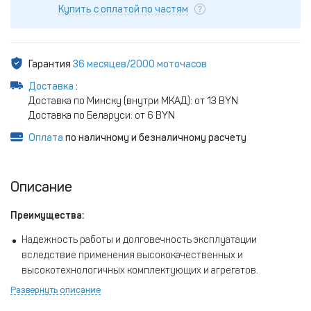
Купить с оплатой по частям
Гарантия
36 месяцев/2000 моточасов
Доставка
:
Доставка по Минску (внутри МКАД): от 13 BYN
Доставка по Беларуси: от 6 BYN
Оплата
по наличному и безналичному расчету
Описание
Преимущества:
Надежность работы и долговечность эксплуатации
вследствие применения высококачественных и
высокотехнологичных комплектующих и агрегатов.
Развернуть описание
Возможность применения как в качестве основного, так и в
качестве резервного источника электроснабжения.