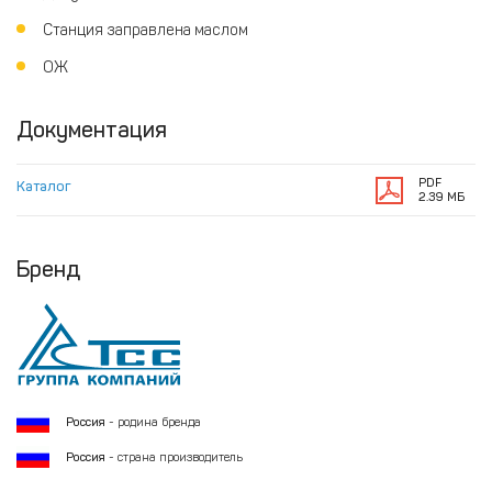
Станция заправлена маслом
ОЖ
Документация
PDF
Каталог
2.39 МБ
Бренд
Россия
- родина бренда
Россия
- страна производитель