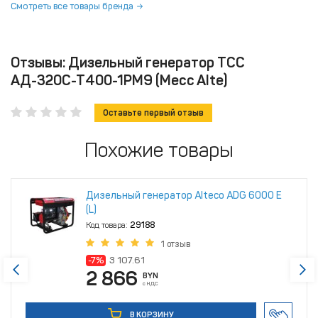
Смотреть все товары бренда
Отзывы: Дизельный генератор ТСС
АД-320С-Т400-1РМ9 (Mecc Alte)
Оставьте первый отзыв
Похожие товары
Дизельный генератор Alteco ADG 6000 Е
(L)
Код товара:
29188
1 отзыв
-7%
3 107.61
2 866
BYN
с НДС
В КОРЗИНУ