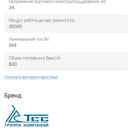
Напряжение бортового электрооборудования, (В)
24
Ресурс работы до кап. ремонта (ч)
25000
Номинальный ток (А)
568
Объём топливного бака (л)
600
Показать все характеристики
Бренд