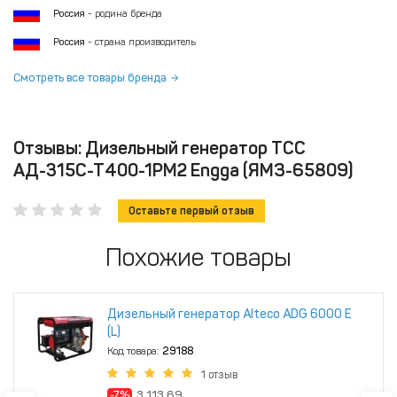
Россия
- родина бренда
Россия
- страна производитель
Смотреть все товары бренда
Отзывы: Дизельный генератор ТСС
АД-315С-Т400-1РМ2 Engga (ЯМЗ-65809)
Оставьте первый отзыв
Похожие товары
Дизельный генератор Alteco ADG 6000 Е
(L)
Код товара:
29188
1 отзыв
-7%
3 113.69