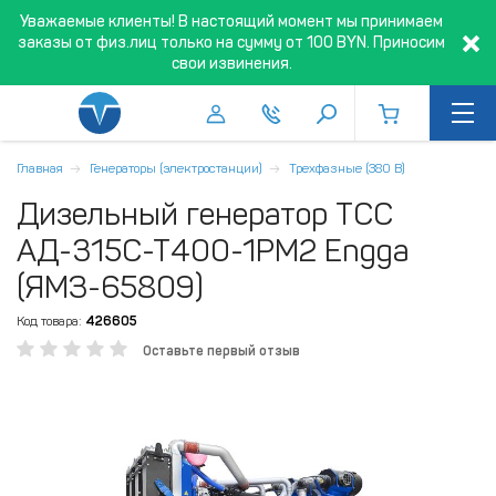
Уважаемые клиенты! В настоящий момент мы принимаем
заказы от физ.лиц только на сумму от 100 BYN. Приносим
свои извинения.
Главная
Генераторы (электростанции)
Трехфазные (380 В)
Дизельный генератор ТСС
АД-315С-Т400-1РМ2 Engga
(ЯМЗ-65809)
Код товара:
426605
Оставьте первый отзыв