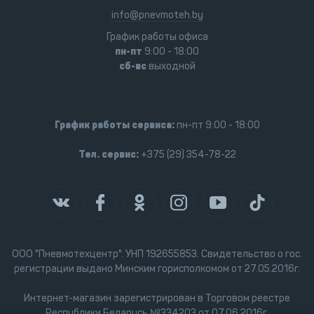
info@pnevmoteh.by
График работы офиса
пн-пт
9:00 - 18:00
сб-вс
выходной
График работы сервиса:
пн-пт 9:00 - 18:00
Тел. сервис:
+375 (29) 354-78-22
ООО "Пневмотехцентр". УНП 192655853. Свидетельство о гос.
регистрации выдано Минским горисполкомом от 27.05.2016г.
Интернет-магазин зарегистрирован в Торговом реестре
Республики Беларусь №334203 от 07.06.2016г.