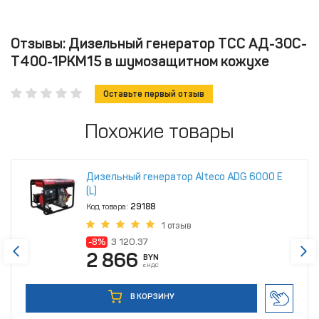
Отзывы: Дизельный генератор ТСС АД-30C-
Т400-1РКМ15 в шумозащитном кожухе
Оставьте первый отзыв
Похожие товары
Дизельный генератор Alteco ADG 6000 Е
(L)
Код товара:
29188
1 отзыв
-8%
3 120.37
2 866
BYN
с НДС
В КОРЗИНУ