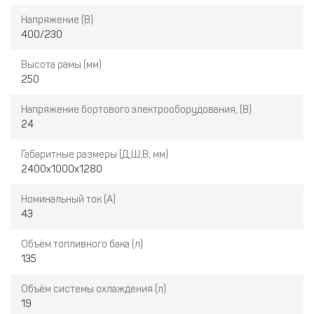
Напряжение (В)
400/230
Высота рамы (мм)
250
Напряжение бортового электрооборудования, (В)
24
Габаритные размеры (Д;Ш;В; мм)
2400х1000х1280
Номинальный ток (А)
43
Объём топливного бака (л)
135
Объём системы охлаждения (л)
19