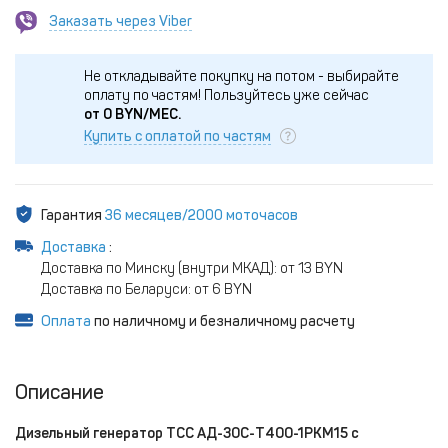
Заказать через Viber
Не откладывайте покупку на потом - выбирайте
оплату по частям!
Пользуйтесь уже сейчас
от
0
BYN/МЕС.
Купить с оплатой по частям
Гарантия
36 месяцев/2000 моточасов
Доставка
:
Доставка по Минску (внутри МКАД): от 13 BYN
Доставка по Беларуси: от 6 BYN
Оплата
по наличному и безналичному расчету
Описание
Дизельный генератор ТСС АД-30C-Т400-1РКМ15 с