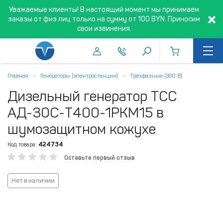
Уважаемые клиенты! В настоящий момент мы принимаем
заказы от физ.лиц только на сумму от 100 BYN. Приносим
свои извинения.
Главная
Генераторы (электростанции)
Трехфазные (380 В)
Дизельный генератор ТСС
АД-30C-Т400-1РКМ15 в
шумозащитном кожухе
Код товара:
424734
Оставьте первый отзыв
Нет в наличии