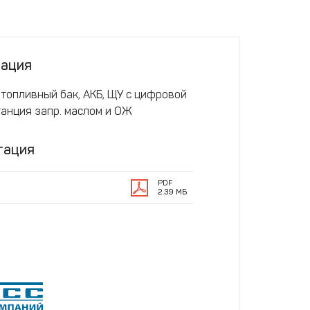
тация
 топливный бак, АКБ, ЩУ с цифровой
танция запр. маслом и ОЖ
тация
PDF
2.39 МБ