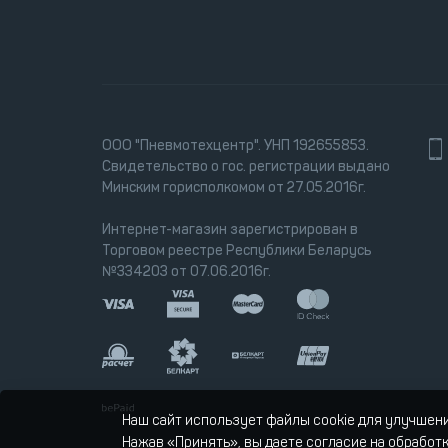
ООО "Пневмотехцентр". УНП 192655853.
Свидетельство о гос. регистрации выдано
Минским горисполкомом от 27.05.2016г.
Интернет-магазин зарегистрирован в
Торговом реестре Республики Беларусь
№334203 от 07.06.2016г.
Наш сайт использует файлы cookie для улучшен
Нажав «Принять», вы даете согласие на обработ