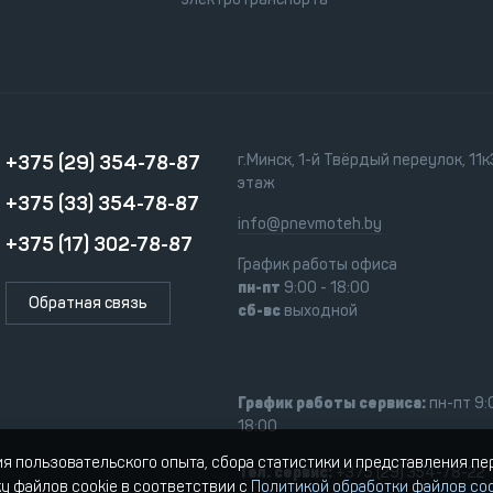
+375 (29) 354-78-87
г.Минск, 1-й Твёрдый переулок, 11к3
этаж
+375 (33) 354-78-87
info@pnevmoteh.by
+375 (17) 302-78-87
График работы офиса
пн-пт
9:00 - 18:00
Обратная связь
сб-вс
выходной
График работы сервиса:
пн-пт 9:
18:00
ия пользовательского опыта, сбора статистики и представления п
Тел. сервис:
+375 (29) 354-78-22
ку файлов cookie в соответствии с
Политикой обработки файлов coo