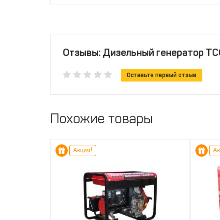
Отзывы: Дизельный генератор Т
Оставьте первый отзыв
Похожие товары
Акция!
Ак