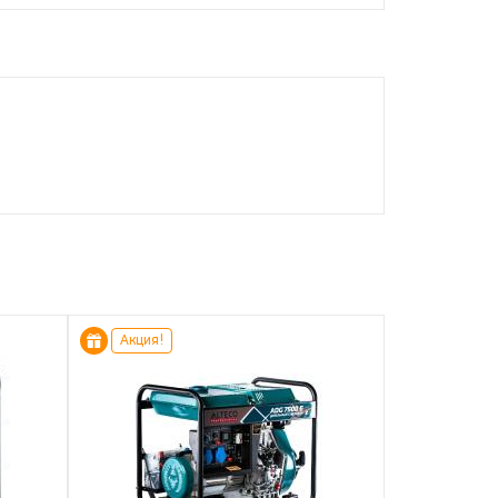
Акция!
Акция!