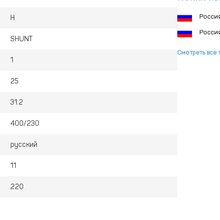
Росси
Н
Росси
SHUNT
Смотреть все 
1
25
31.2
400/230
русский
11
220