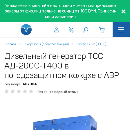
Уважаемые клиенты! В настоящий момент мы принимаем
заказы от физ.лиц только на сумму от 100 BYN. Приносим
свои извинения.
Главная
Генераторы (электростанции)
Трехфазные (380 В)
Дизельный генератор ТСС
АД-200С-Т400 в
погодозащитном кожухе с АВР
Код товара:
407864
Оставьте первый отзыв