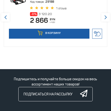
Код товара:
29188
1 отзыв
-8%
3 120.20
2 866
BYN
с НДС
В КОРЗИНУ
Подпишитесь и получайте больше скидок на весь
ассортимент наших товаров!
ПОДПИСАТЬСЯ НА РАССЫЛКУ