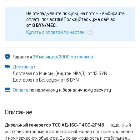
Не откладывайте покупку на потом - выбирайте
оплату по частям!
Пользуйтесь уже сейчас
от
0
BYN/МЕС.
Купить с оплатой по частям
Гарантия
36 месяцев/2000 моточасов
Доставка
:
Доставка по Минску (внутри МКАД): от 13 BYN
Доставка по Беларуси: от 6 BYN
Оплата
по наличному и безналичному расчету
Описание
Дизельный генератор ТСС АД-16С-Т400-2РМ8
— надежный
источник автономного электроснабжения для промышленных
и коммерческих объектов. Высокая мощность и стабильная