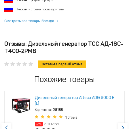
Россия
- родина бренда
Россия
- страна производитель
Смотреть все товары бренда
Отзывы: Дизельный генератор ТСС АД-16С-
Т400-2РМ8
Оставьте первый отзыв
Похожие товары
Дизельный генератор Alteco ADG 6000 Е
(L)
Код товара:
29188
1 отзыв
-7%
3 107.61