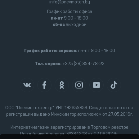
info@pnevmoteh.by
График работы офиса
пн-пт
9:00 - 18:00
сб-вс
выходной
График работы сервиса:
пн-пт 9:00 - 18:00
Тел. сервис:
+375 (29) 354-78-22
ООО "Пневмотехцентр". УНП 192655853. Свидетельство о гос.
регистрации выдано Минским горисполкомом от 27.05.2016г.
Интернет-магазин зарегистрирован в Торговом реестре
Республики Беларусь №334203 от 07.06.2016г.