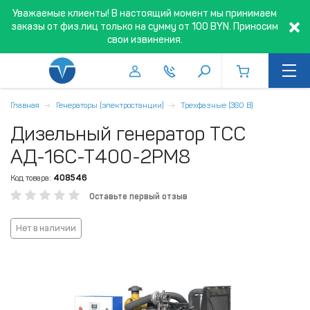
Уважаемые клиенты! В настоящий момент мы принимаем
заказы от физ.лиц только на сумму от 100 BYN. Приносим
свои извинения.
Главная
Генераторы (электростанции)
Трехфазные (380 В)
Дизельный генератор ТСС
АД-16С-Т400-2РМ8
Код товара:
408546
Оставьте первый отзыв
Нет в наличии