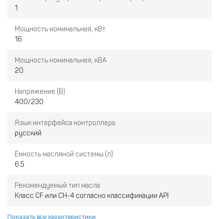
1
Мощность номинальная, кВт
16
Мощность номинальная, кВА
20
Напряжение (В)
400/230
Язык интерфейса контроллера
русский
Ёмкость масляной системы (л)
6.5
Рекомендуемый тип масла
Класс CF или CH-4 согласно классификации API
Показать все характеристики