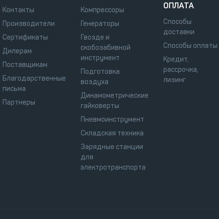
ОПЛАТА
Контакты
Компрессоры
Способы
Производители
Генераторы
доставки
Сертификаты
Гвозде и
Способы оплаты
скобозабивной
Дилерам
инструмент
Кредит,
Поставщикам
рассрочка,
Подготовка
Благодарственные
лизинг
воздуха
письма
Динамометрические
Партнеры
гайковерты
Пневмоинструмент
Складская техника
Зарядные станции
для
электротранспорта