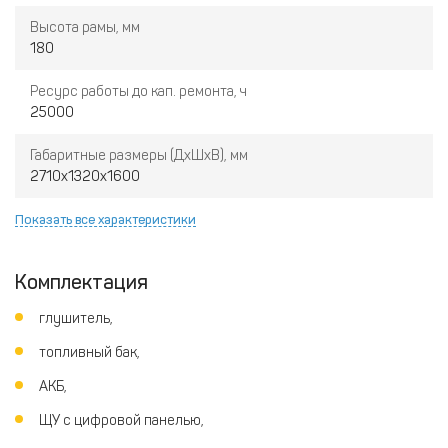
Высота рамы, мм
180
Ресурс работы до кап. ремонта, ч
25000
Габаритные размеры (ДхШхВ), мм
2710х1320х1600
Показать все характеристики
Комплектация
глушитель,
топливный бак,
АКБ,
ЩУ с цифровой панелью,