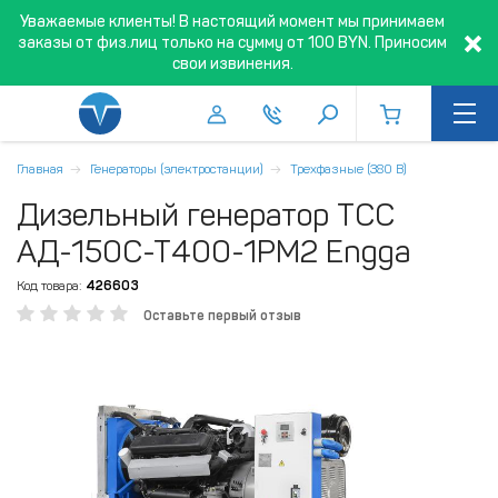
Уважаемые клиенты! В настоящий момент мы принимаем
заказы от физ.лиц только на сумму от 100 BYN. Приносим
свои извинения.
Главная
Генераторы (электростанции)
Трехфазные (380 В)
Дизельный генератор ТСС
АД-150С-Т400-1РМ2 Engga
Код товара:
426603
Оставьте первый отзыв