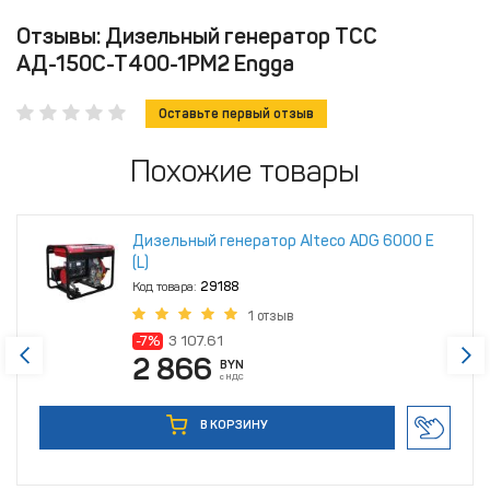
Отзывы: Дизельный генератор ТСС
АД-150С-Т400-1РМ2 Engga
Оставьте первый отзыв
Похожие товары
Дизельный генератор Alteco ADG 6000 Е
(L)
Код товара:
29188
1 отзыв
-7%
3 107.61
2 866
BYN
с НДС
В КОРЗИНУ