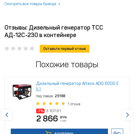
Смотреть все товары бренда
Отзывы: Дизельный генератор ТСС
АД-12С-230 в контейнере
Оставьте первый отзыв
Похожие товары
Дизельный генератор Alteco ADG 6000 Е
(L)
Код товара:
29188
1 отзыв
-7%
3 107.61
2 866
BYN
с НДС
В КОРЗИНУ