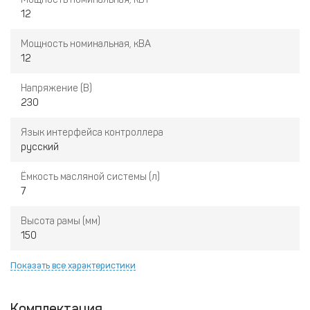
12
Мощность номинальная, кВА
12
Напряжение (В)
230
Язык интерфейса контроллера
русский
Ёмкость масляной системы (л)
7
Высота рамы (мм)
150
Показать все характеристики
Комплектация