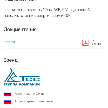
глушитель, топливный бак, АКБ, ЩУ с цифровой
панелью, станция запр. маслом и ОЖ
Документация
PDF
Каталог
2.39 МБ
Бренд
Россия
- родина бренда
Россия
- страна производитель