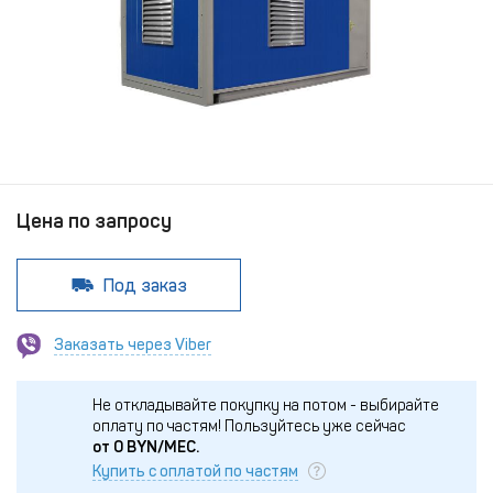
Цена по запросу
Под заказ
Заказать через Viber
Не откладывайте покупку на потом - выбирайте
оплату по частям!
Пользуйтесь уже сейчас
от
0
BYN/МЕС.
Купить с оплатой по частям