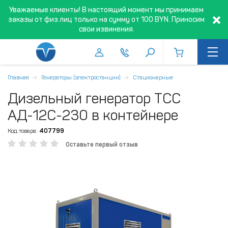
Уважаемые клиенты! В настоящий момент мы принимаем
заказы от физ.лиц только на сумму от 100 BYN. Приносим
свои извинения.
Главная
Генераторы (электростанции)
Стационарные
Дизельный генератор ТСС
АД-12С-230 в контейнере
Код товара:
407799
Оставьте первый отзыв