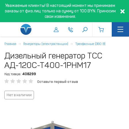
Уважаемые клиенты! В настоящий момент мы принимаем
заказы от физ.лиц только на сумму от 100 BYN. Приносим
свои извинения.
Главная
Генераторы (электростанции)
Трехфазные (380 В)
Дизельный генератор ТСС
АД-120С-Т400-1РНМ17
Код товара:
408299
Оставьте первый отзыв
Нет в наличии