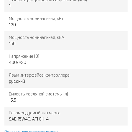
1
Мощность номинальная, кВт
120
Мощность номинальная, кВА
150
Напряжение (В)
400/230
Язык интерфейса контроллера
русский
Ёмкость масляной системы (л)
15.5
Рекомендуемый тип масла
SAE 15W40, API CH-4
Показать все характеристики