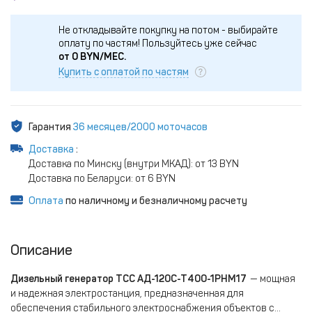
Не откладывайте покупку на потом - выбирайте
оплату по частям!
Пользуйтесь уже сейчас
от
0
BYN/МЕС.
Купить с оплатой по частям
Гарантия
36 месяцев/2000 моточасов
Доставка
:
Доставка по Минску (внутри МКАД): от 13 BYN
Доставка по Беларуси: от 6 BYN
Оплата
по наличному и безналичному расчету
Описание
Дизельный генератор ТСС АД-120С-Т400-1РНМ17
— мощная
и надежная электростанция, предназначенная для
обеспечения стабильного электроснабжения объектов с