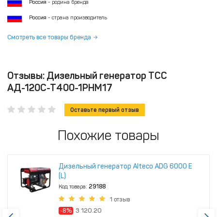
Россия
- родина бренда
Россия
- страна производитель
Смотреть все товары бренда
Отзывы: Дизельный генератор ТСС
АД-120С-Т400-1РНМ17
Оставьте первый отзыв
Похожие товары
Дизельный генератор Alteco ADG 6000 Е
(L)
Код товара:
29188
1 отзыв
-8%
3 120.20