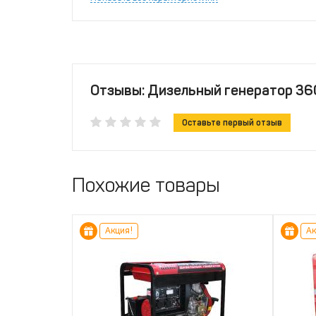
Отзывы: Дизельный генератор 3
Оставьте первый отзыв
Похожие товары
Акция!
Ак