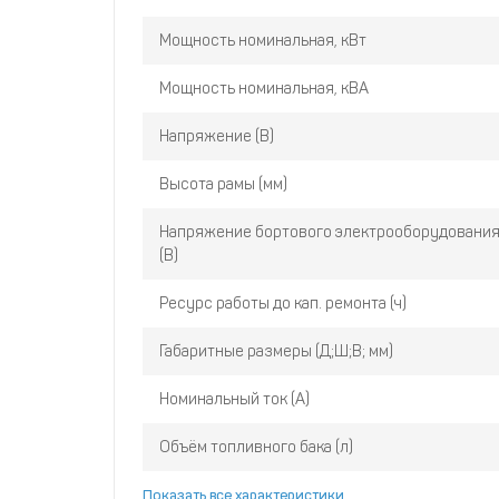
Мощность номинальная, кВт
Мощность номинальная, кВА
Напряжение (В)
Высота рамы (мм)
Напряжение бортового электрооборудования
(В)
Ресурс работы до кап. ремонта (ч)
Габаритные размеры (Д;Ш;В; мм)
Номинальный ток (А)
Объём топливного бака (л)
Показать все характеристики