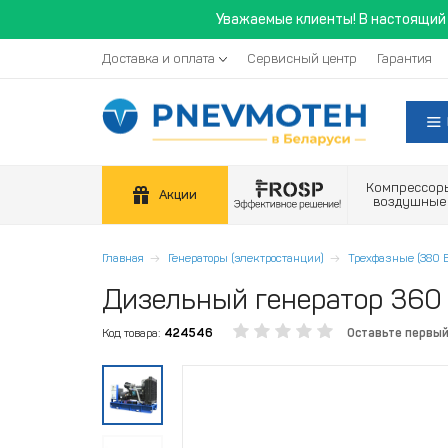
Уважаемые клиенты! В настоящий 
Доставка и оплата
Сервисный центр
Гарантия
Компрессор
Акции
воздушные
Главная
Генераторы (электростанции)
Трехфазные (380 В
Дизельный генератор 360
Код товара:
424546
Оставьте первы