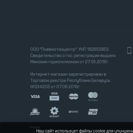
ООО "Пневмотехцентр". УНП 192655853.
Свидетельство о гос. регистрации выдано
Минским горисполкомом от 27.05.2016г.
Интернет-магазин зарегистрирован в
Торговом реестре Республики Беларусь
№334203 от 07.06.2016г.
Наш сайт использует файлы cookie для улучшен