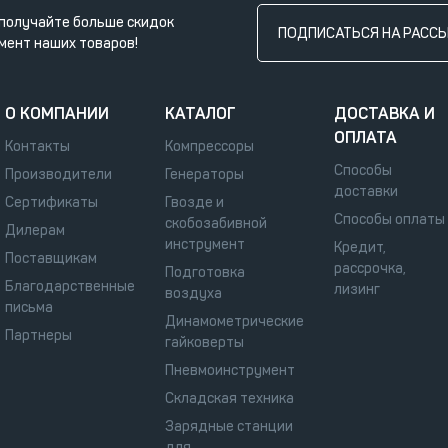
получайте больше скидок
ПОДПИСАТЬСЯ НА РАСС
мент наших товаров!
О КОМПАНИИ
КАТАЛОГ
ДОСТАВКА И
ОПЛАТА
Контакты
Компрессоры
Способы
Производители
Генераторы
доставки
Сертификаты
Гвозде и
Способы оплаты
скобозабивной
Дилерам
инструмент
Кредит,
Поставщикам
рассрочка,
Подготовка
Благодарственные
лизинг
воздуха
письма
Динамометрические
Партнеры
гайковерты
Пневмоинструмент
Складская техника
Зарядные станции
для