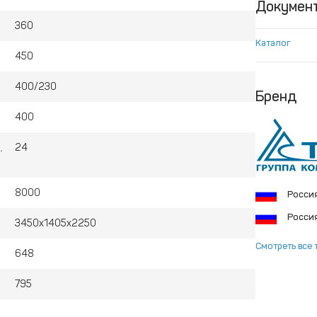
Докумен
360
Каталог
450
400/230
Бренд
400
,
24
8000
Росси
Росси
3450x1405x2250
Смотреть все 
648
795