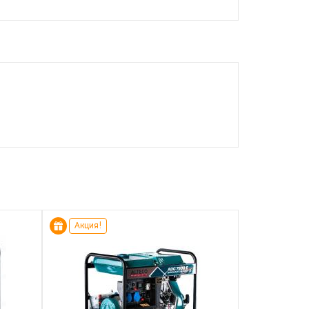
Акция!
Акция!