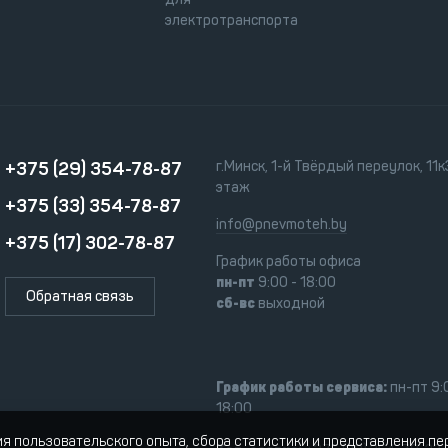
электротранспорта
+375 (29) 354-78-87
г.Минск, 1-й Твёрдый переулок, 11к3
этаж
+375 (33) 354-78-87
info@pnevmoteh.by
+375 (17) 302-78-87
График работы офиса
пн-пт
9:00 - 18:00
Обратная связь
сб-вс
выходной
График работы сервиса:
пн-пт 9:
18:00
ия пользовательского опыта, сбора статистики и представления п