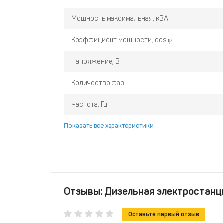
Мощность максимальная, кВА
Коэффициент мощности, cos φ
Напряжение, В
Количество фаз
Частота, Гц
Показать все характеристики
Отзывы: Дизельная электростанци
Оставьте первый отзыв