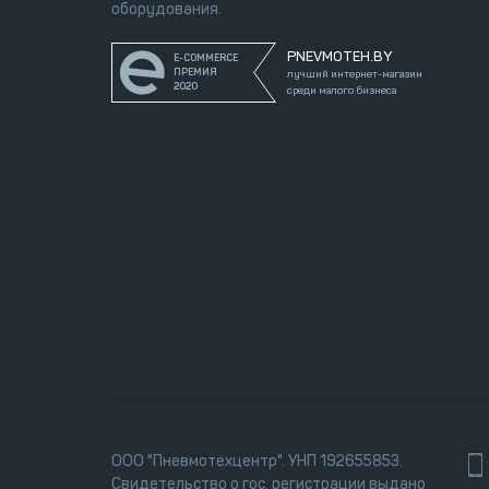
оборудования.
PNEVMOTEH.BY
E-COMMERCE
ПРЕМИЯ
лучший интернет-магазин
2020
среди малого бизнеса
ООО "Пневмотехцентр". УНП 192655853.
Свидетельство о гос. регистрации выдано