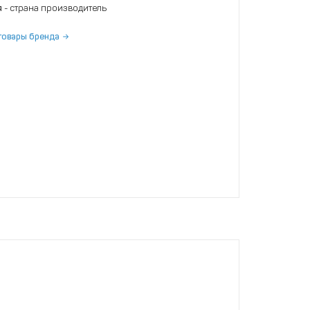
я
- страна производитель
товары бренда