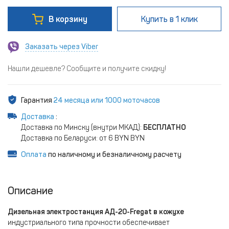
В корзину
Купить
в 1 клик
Заказать через Viber
Нашли дешевле? Сообщите и получите скидку!
Гарантия
24 месяца или 1000 моточасов
Доставка
:
Доставка по Минску (внутри МКАД):
БЕСПЛАТНО
Доставка по Беларуси: от 6 BYN BYN
Оплата
по наличному и безналичному расчету
Описание
Дизельная электростанция АД-20-Fregat в кожухе
индустриального типа прочности обеспечивает