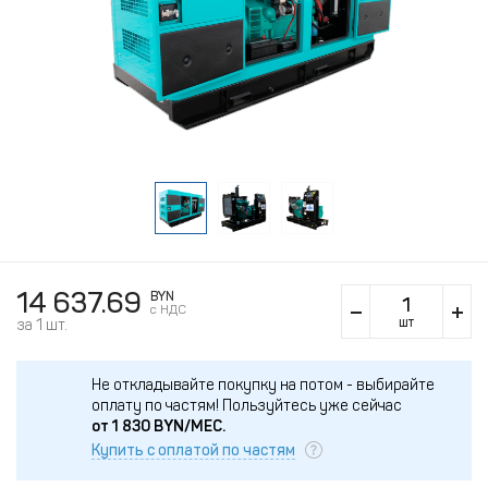
14 637.69
BYN
c НДС
шт
за 1 шт.
Не откладывайте покупку на потом - выбирайте
оплату по частям!
Пользуйтесь уже сейчас
от
1 830
BYN/МЕС.
Купить с оплатой по частям