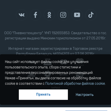
ООО "Пневмотехцентр". УНП 192655853. Свидетельство о гос.
регистрации выдано Минским горисполкомом от 27.05.2016г.
Интернет-магазин зарегистрирован в Торговом реестре
Республики Беларусь №334203 от 07.06.2016г.
Наш сайт использует файлы cookie для улучшения
пользовательского опыта, сбора статистики и
представления персонализированных рекомендаций.
Нажав «Принять», вы даете согласие на обработку файлов
cookie в соответствии с
Политикой обработки файлов cookie
.
Принять
Настроить