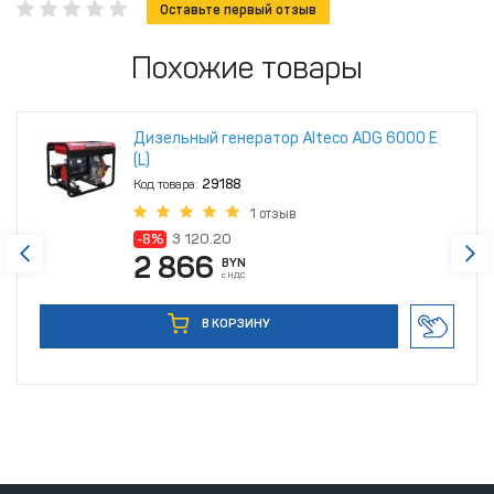
Оставьте первый отзыв
Похожие товары
Дизельный генератор Alteco ADG 6000 Е
(L)
Код товара:
29188
1 отзыв
-8%
3 120.20
2 866
BYN
с НДС
В КОРЗИНУ